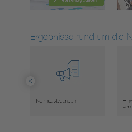
Vorschlag äußern
Ergebnisse rund um die 
Hinweise zur Vervielfältigung
Mit
von Normen
Nor