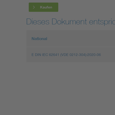
Kaufen
Dieses Dokument entspric
National
E DIN IEC 62641 (VDE 0212-304):2020-06