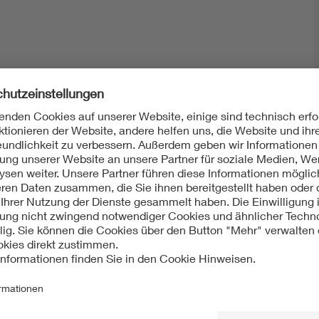
Mit unserem DKE Newsletter sind Sie immer top infor
fassen wir die wichtigsten Entwicklungen in der N