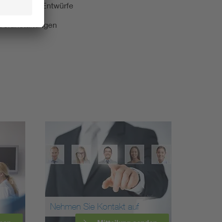
kationen und Entwürfe
e Veranstaltungen
Nehmen Sie Kontakt auf