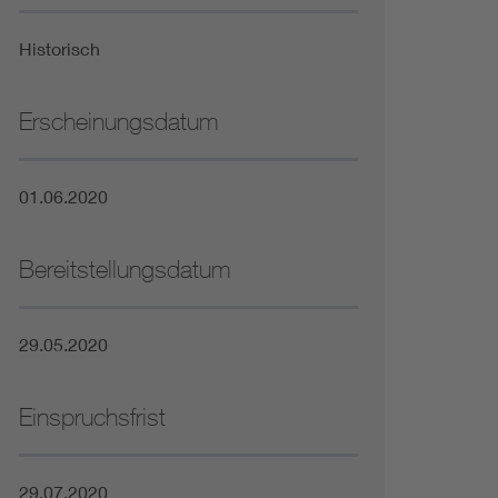
Niederspannungsrichtlinie
Historisch
Not- und Sicherheitsbeleuchtung
Erscheinungsdatum
01.06.2020
Bereitstellungsdatum
29.05.2020
Einspruchsfrist
29.07.2020