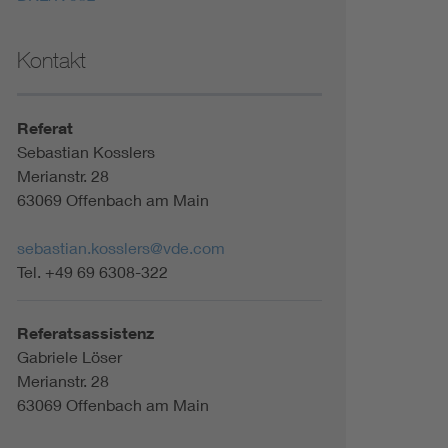
Kontakt
Referat
Sebastian Kosslers
Merianstr. 28
63069 Offenbach am Main
sebastian.kosslers@vde.com
Tel. +49 69 6308-322
Referatsassistenz
Gabriele Löser
Merianstr. 28
63069 Offenbach am Main