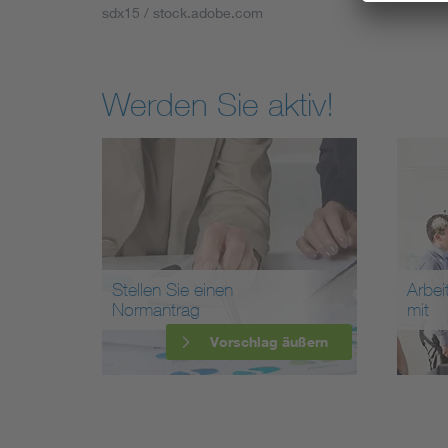
sdx15 / stock.adobe.com
Werden Sie aktiv!
Stellen Sie einen
Arbei
Normantrag
mit
Vorschlag äußern