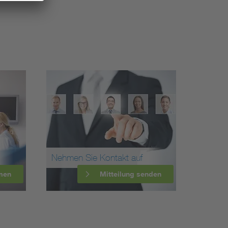
Nehmen Sie Kontakt auf
men
Mitteilung senden