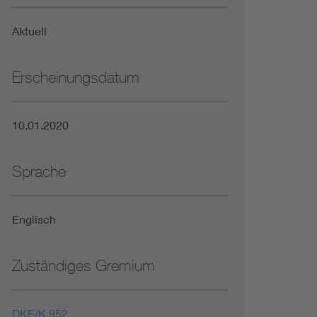
Niederspannungsrichtlinie
Aktuell
Not- und Sicherheitsbeleuchtung
Erscheinungsdatum
10.01.2020
Sprache
Englisch
Zuständiges Gremium
DKE/K 952