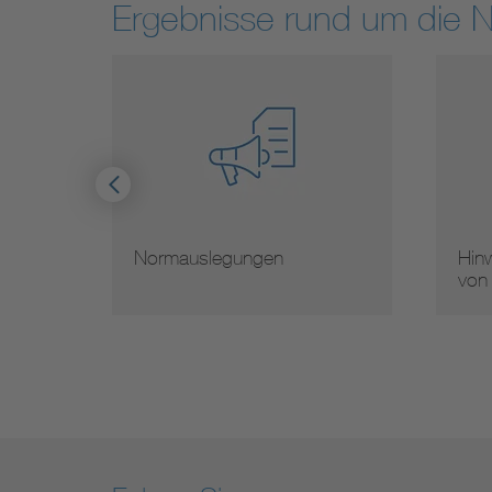
Ergebnisse rund um die 
Normauslegungen
Hinw
von