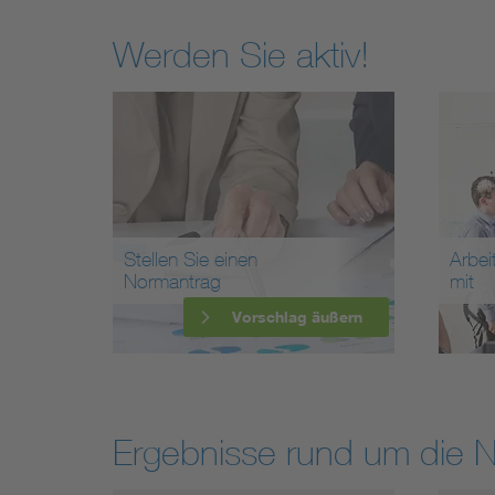
Werden Sie aktiv!
Stellen Sie einen
Arbei
Normantrag
mit
Vorschlag äußern
Ergebnisse rund um die 