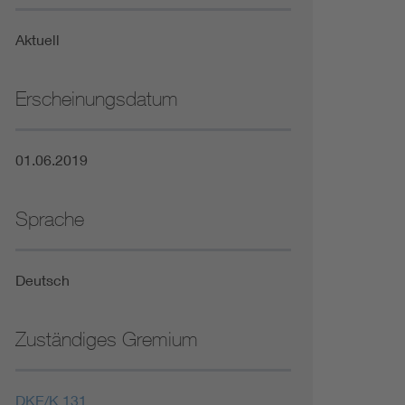
Niederspannungsrichtlinie
Aktuell
Not- und Sicherheitsbeleuchtung
Erscheinungsdatum
01.06.2019
Sprache
Deutsch
Zuständiges Gremium
DKE/K 131