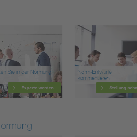
ten Sie in der Normung
Norm-Entwürfe
kommentieren
Experte werden
Stellung neh
Normung