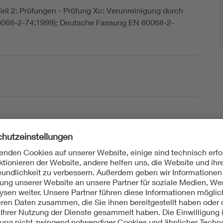
il 2: Prüfungen - Prüfung Xc: Verunreinigung durch
60068-2-74:1999); Deutsche Fassung EN 60068-2-
1999/A1:2018-06
 Teil 2-74: Prüfverfahren - Prüfung Xc: Verunreinigung