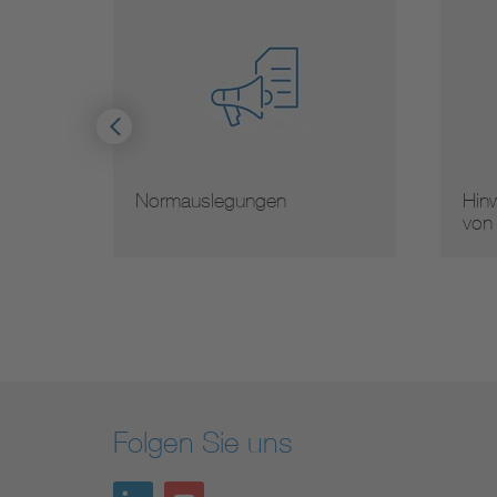
Normauslegungen
Hinw
von
Folgen Sie uns