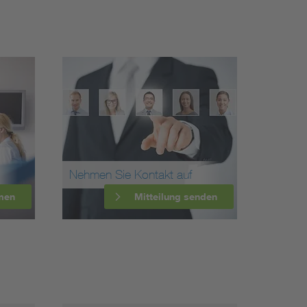
Nehmen Sie Kontakt auf
men
Mitteilung senden