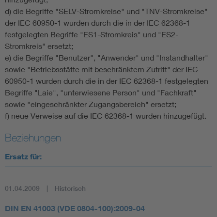
d) die Begriffe "SELV-Stromkreise" und "TNV-Stromkreise"
der IEC 60950-1 wurden durch die in der IEC 62368-1
festgelegten Begriffe "ES1-Stromkreis" und "ES2-
Stromkreis" ersetzt;
e) die Begriffe "Benutzer", "Anwender" und "Instandhalter"
sowie "Betriebsstätte mit beschränktem Zutritt" der IEC
60950-1 wurden durch die in der IEC 62368-1 festgelegten
Begriffe "Laie", "unterwiesene Person" und "Fachkraft"
sowie "eingeschränkter Zugangsbereich" ersetzt;
f) neue Verweise auf die IEC 62368-1 wurden hinzugefügt.
Beziehungen
Ersatz für:
01.04.2009
Historisch
DIN EN 41003 (VDE 0804-100):2009-04