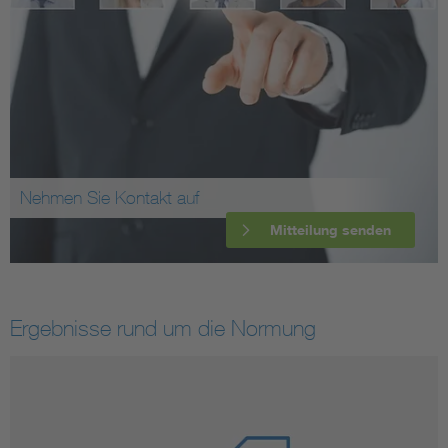
Nehmen Sie Kontakt auf
Mitteilung senden
Ergebnisse rund um die Normung