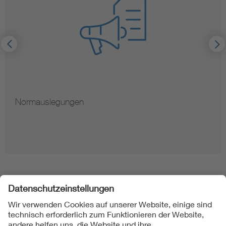
Normauslegungen
Folgen Sie uns