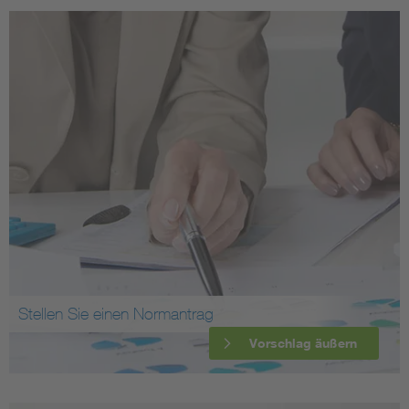
Stellen Sie einen Normantrag
Vorschlag äußern