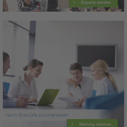
Experte werden
Norm-Entwürfe kommentieren
Stellung nehmen