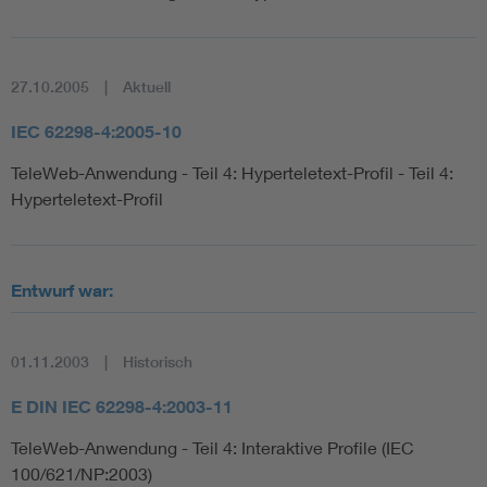
27.10.2005
Aktuell
IEC 62298-4:2005-10
TeleWeb-Anwendung - Teil 4: Hyperteletext-Profil - Teil 4:
Hyperteletext-Profil
Entwurf war:
01.11.2003
Historisch
E DIN IEC 62298-4:2003-11
TeleWeb-Anwendung - Teil 4: Interaktive Profile (IEC
100/621/NP:2003)