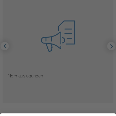
Normauslegungen