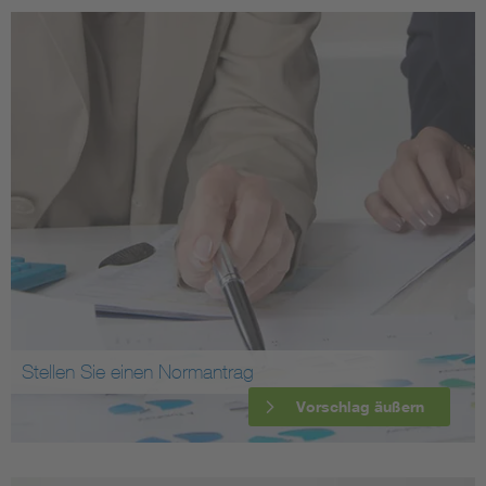
Stellen Sie einen Normantrag
Vorschlag äußern