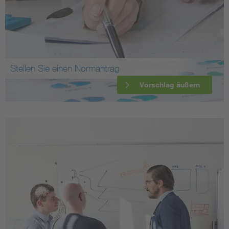
Stellen Sie einen Normantrag
Vorschlag äußern