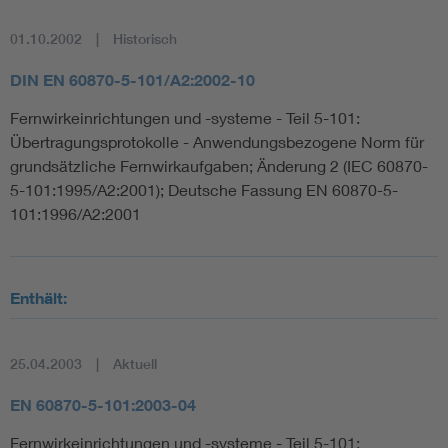
01.10.2002
Historisch
DIN EN 60870-5-101/A2:2002-10
Fernwirkeinrichtungen und -systeme - Teil 5-101:
Übertragungsprotokolle - Anwendungsbezogene Norm für
grundsätzliche Fernwirkaufgaben; Änderung 2 (IEC 60870-
5-101:1995/A2:2001); Deutsche Fassung EN 60870-5-
101:1996/A2:2001
Enthält:
25.04.2003
Aktuell
EN 60870-5-101:2003-04
Fernwirkeinrichtungen und -systeme - Teil 5-101: