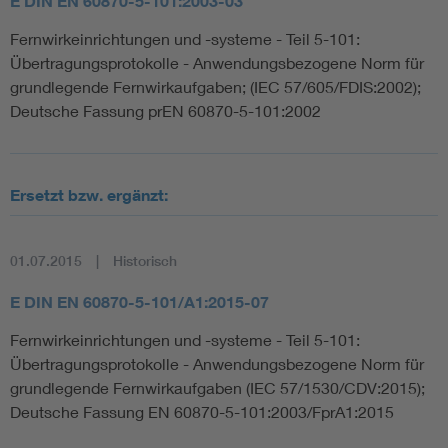
E DIN EN 60870-5-101:2003-03
Fernwirkeinrichtungen und -systeme - Teil 5-101:
Übertragungsprotokolle - Anwendungsbezogene Norm für
grundlegende Fernwirkaufgaben; (IEC 57/605/FDIS:2002);
Deutsche Fassung prEN 60870-5-101:2002
Ersetzt bzw. ergänzt:
01.07.2015
Historisch
E DIN EN 60870-5-101/A1:2015-07
Fernwirkeinrichtungen und -systeme - Teil 5-101:
Übertragungsprotokolle - Anwendungsbezogene Norm für
grundlegende Fernwirkaufgaben (IEC 57/1530/CDV:2015);
Deutsche Fassung EN 60870-5-101:2003/FprA1:2015