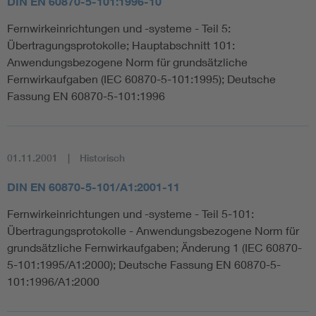
DIN EN 60870-5-101:1996-10
Fernwirkeinrichtungen und -systeme - Teil 5:
Übertragungsprotokolle; Hauptabschnitt 101:
Anwendungsbezogene Norm für grundsätzliche
Fernwirkaufgaben (IEC 60870-5-101:1995); Deutsche
Fassung EN 60870-5-101:1996
01.11.2001
Historisch
DIN EN 60870-5-101/A1:2001-11
Fernwirkeinrichtungen und -systeme - Teil 5-101:
Übertragungsprotokolle - Anwendungsbezogene Norm für
grundsätzliche Fernwirkaufgaben; Änderung 1 (IEC 60870-
5-101:1995/A1:2000); Deutsche Fassung EN 60870-5-
101:1996/A1:2000