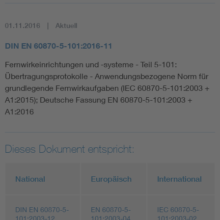
01.11.2016
Aktuell
DIN EN 60870-5-101:2016-11
Fernwirkeinrichtungen und -systeme - Teil 5-101:
Übertragungsprotokolle - Anwendungsbezogene Norm für
grundlegende Fernwirkaufgaben (IEC 60870-5-101:2003 +
A1:2015); Deutsche Fassung EN 60870-5-101:2003 +
A1:2016
Dieses Dokument entspricht:
National
Europäisch
International
DIN EN 60870-5-
EN 60870-5-
IEC 60870-5-
101:2003-12
101:2003-04
101:2003-02