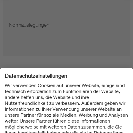
Normauslegungen
Folgen Sie uns