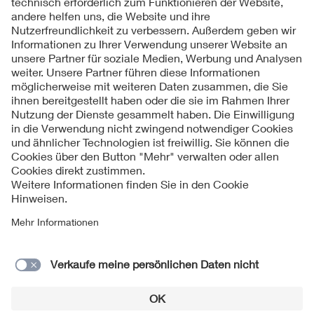
Folgen Sie uns
Kontakt
Impressum
Datenschutzinformationen
Cookie Hinweise
Compliance
Fragen und Hilfe
Jahresarchiv
© 2026 VDE Verband der Elektrotechnik Elektronik
Informationstechnik e.V.