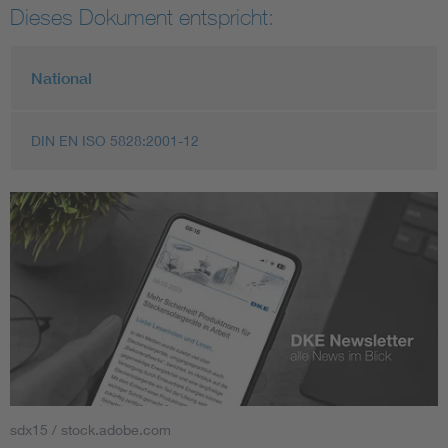
Dieses Dokument entspricht:
National
DIN EN ISO 5828:2001-12
sdx15 / stock.adobe.com