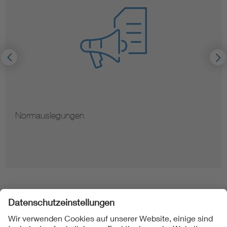
Normauslegungen