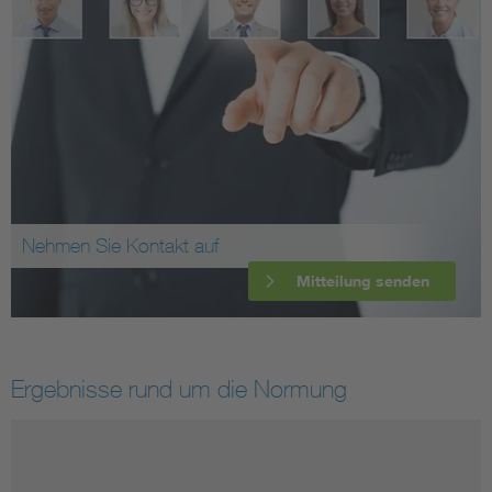
Nehmen Sie Kontakt auf
Mitteilung senden
Ergebnisse rund um die Normung