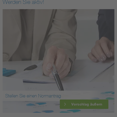
Werden Sie aktiv!
Stellen Sie einen Normantrag
Vorschlag äußern