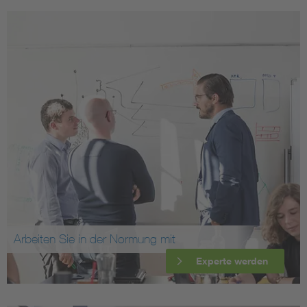
Arbeiten Sie in der Normung mit
Experte werden