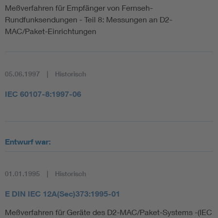
Meßverfahren für Empfänger von Fernseh-
Rundfunksendungen - Teil 8: Messungen an D2-
MAC/Paket-Einrichtungen
05.06.1997
Historisch
IEC 60107-8:1997-06
Entwurf war:
01.01.1995
Historisch
E DIN IEC 12A(Sec)373:1995-01
Meßverfahren für Geräte des D2-MAC/Paket-Systems -(IEC