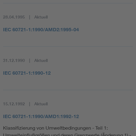
28.04.1995
Aktuell
IEC 60721-1:1990/AMD2:1995-04
31.12.1990
Aktuell
IEC 60721-1:1990-12
15.12.1992
Aktuell
IEC 60721-1:1990/AMD1:1992-12
Klassifizierung von Umweltbedingungen - Teil 1:
Umwelteinflußgrößen und deren Grenzwerte (Änderung 1) -