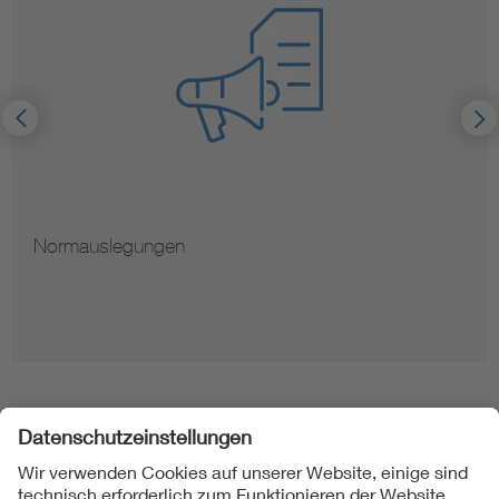
Normauslegungen