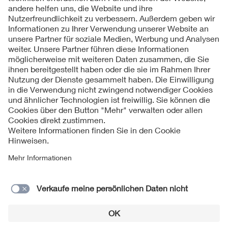
Folgen Sie uns
Kontakt
Impressum
Datenschutzinformationen
Cookie Hinweise
Compliance
Fragen und Hilfe
Jahresarchiv
© 2026 VDE Verband der Elektrotechnik Elektronik
Informationstechnik e.V.