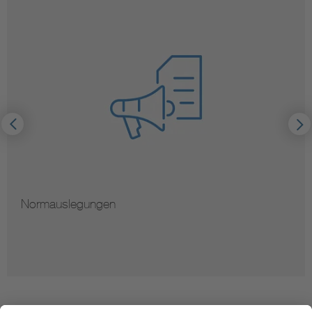
Normauslegungen