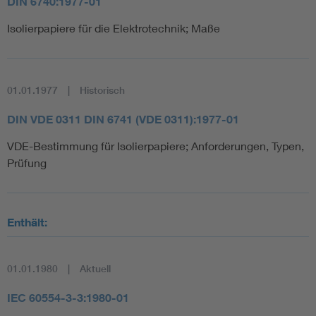
DIN 6740:1977-01
Isolierpapiere für die Elektrotechnik; Maße
01.01.1977
Historisch
DIN VDE 0311 DIN 6741 (VDE 0311):1977-01
VDE-Bestimmung für Isolierpapiere; Anforderungen, Typen,
Prüfung
Enthält:
01.01.1980
Aktuell
IEC 60554-3-3:1980-01