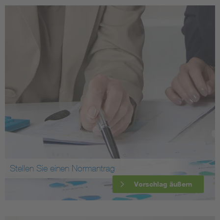
Stellen Sie einen Normantrag
Vorschlag äußern