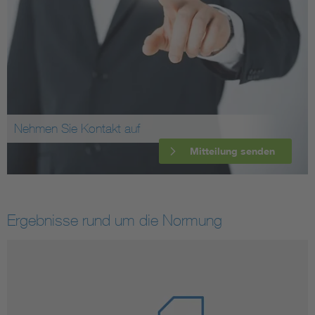
Nehmen Sie Kontakt auf
Mitteilung senden
Ergebnisse rund um die Normung