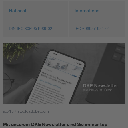
National
International
DIN IEC 60698:1989-02
IEC 60698:1981-01
sdx15 / stock.adobe.com
Mit unserem DKE Newsletter sind Sie immer top