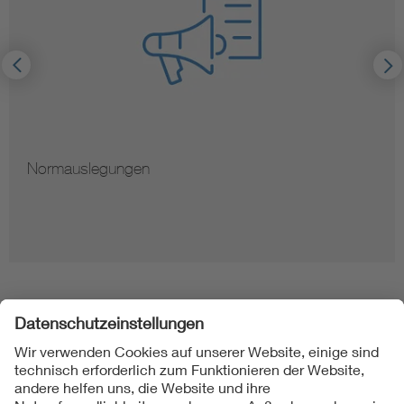
Normauslegungen
Folgen Sie uns