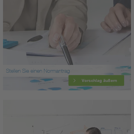
Stellen Sie einen Normantrag
Vorschlag äußern