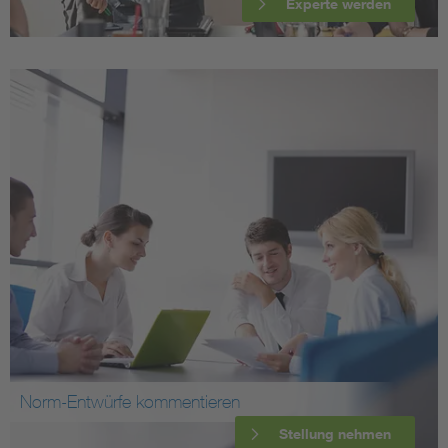
Experte werden
Norm-Entwürfe kommentieren
Stellung nehmen