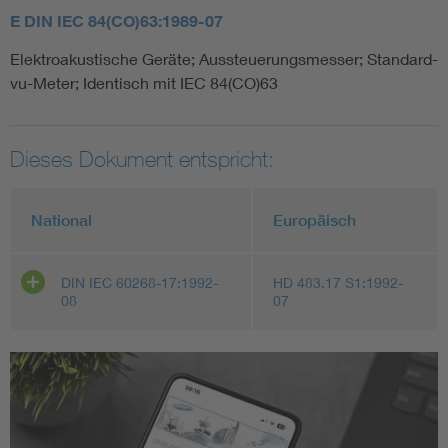
E DIN IEC 84(CO)63:1989-07
Elektroakustische Geräte; Aussteuerungsmesser; Standard-
vu-Meter; Identisch mit IEC 84(CO)63
Dieses Dokument entspricht:
National
Europäisch
DIN IEC 60268-17:1992-
HD 483.17 S1:1992-
08
07