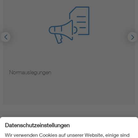
Normauslegungen