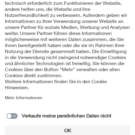
Folgen Sie uns
Kontakt
Impressum
Datenschutzinformationen
Cookie Hinweise
Compliance
Fragen und Hilfe
Jahresarchiv
© 2026 VDE Verband der Elektrotechnik Elektronik