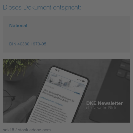
Dieses Dokument entspricht:
National
DIN 46380:1979-05
sdx15 / stock.adobe.com