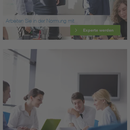
Arbeiten Sie in der Normung mit
Experte werden