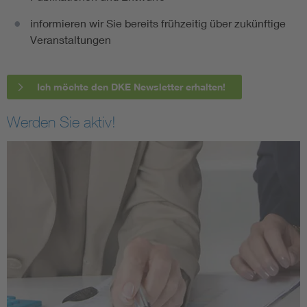
informieren wir Sie bereits frühzeitig über zukünftige
Veranstaltungen
Ich möchte den DKE Newsletter erhalten!
Werden Sie aktiv!