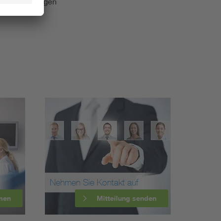
e Veranstaltungen
Nehmen Sie Kontakt auf
men
Mitteilung senden