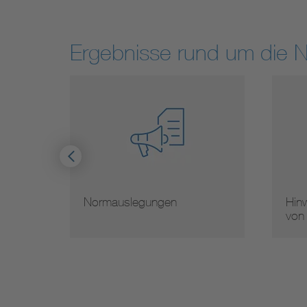
Ergebnisse rund um die 
Normauslegungen
Hinw
von