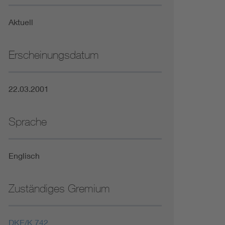
Niederspannungsrichtlinie
Aktuell
Not- und Sicherheitsbeleuchtung
Erscheinungsdatum
22.03.2001
Sprache
Englisch
Zuständiges Gremium
DKE/K 742