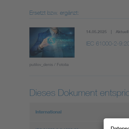
Ersetzt bzw. ergänzt:
14.05.2025
Aktuell
IEC 61000-2-9:2
putilov_denis / Fotolia
Dieses Dokument entspric
International