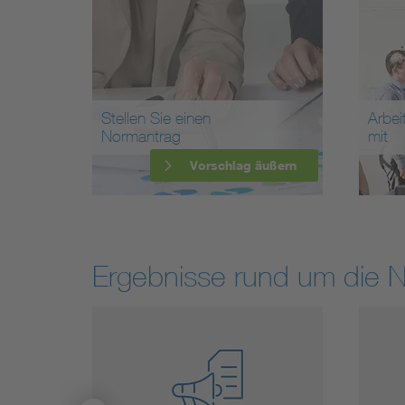
Stellen Sie einen
Arbei
Normantrag
mit
Vorschlag äußern
Ergebnisse rund um die 