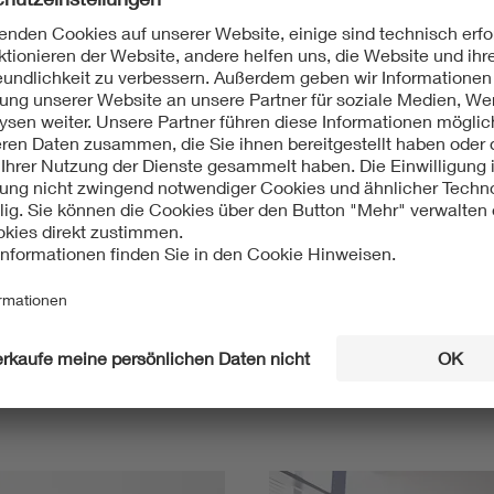
Mit unserem DKE Newsletter sind Sie immer top infor
fassen wir die wichtigsten Entwicklungen in der N
berichten wir über aktuelle Arbeitsergebnisse, Publi
informieren wir Sie bereits frühzeitig über zukünftig
Ich möchte den DKE Newsletter erhalten!