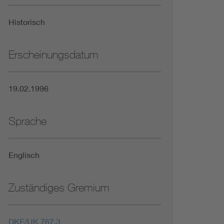
Niederspannungsrichtlinie
Historisch
Not- und Sicherheitsbeleuchtung
Erscheinungsdatum
19.02.1996
Sprache
Englisch
Zuständiges Gremium
DKE/UK 767.3