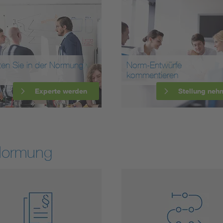
ten Sie in der Normung
Norm-Entwürfe
kommentieren
Experte werden
Stellung neh
Normung