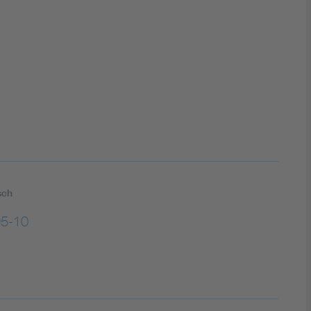
DIN VDE 0100 für sichere Elektroinstallationen
Elektrofachkraft (EFK)
sch
95-10