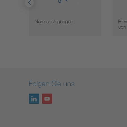
Normauslegungen
Hinw
von
Folgen Sie uns