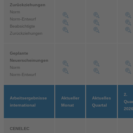
Zurückziehungen
Norm
Norm-Entwurf
Beabsichtigte
Zurückziehungen
Geplante
Neuerscheinungen
Norm
Norm-Entwurf
2.
Arbeitsergebnisse
Aktueller
Aktuelles
Quar
international
Monat
Quartal
202
CENELEC