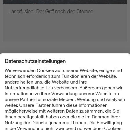
Laserfusion: Der Griff nach den Sternen
Folgen Sie uns
Kontakt