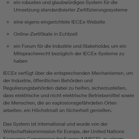
ein robustes und glaubwürdiges System für die
Umsetzung standardisierter Zertifizierungssysteme
eine eigens eingerichtete IECEx-Website
Online-Zertifikate in Echtzeit
ein Forum für die Industrie und Stakeholder, um ein
Mitspracherecht bezüglich der IECEx-Systeme zu
haben
IECEx verfügt über die entsprechenden Mechanismen, um
der Industrie, öffentlichen Behörden und
Regulierungsbehörden dabei zu helfen, sicherzustellen,
dass elektrische und nicht elektrische Betriebsmittel sowie
die Menschen, die an explosionsgefährdeten Orten
arbeiten, ein Höchstmaß an Sicherheit genießen.
Das System ist international und wurde von der
Wirtschaftskommission für Europa, der United Nations
Economic Commission for Europe (UNECE), zu einem