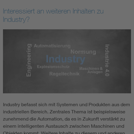
Interessiert an weiteren Inhalten zu
Industry?
Industry befasst sich mit Systemen und Produkten aus dem
industriellen Bereich. Zentrales Thema ist beispielsweise
zunehmend die Automation, da es in Zukunft verstärkt zu
einem intelligenten Austausch zwischen Maschinen und
Objekten kommt. Weitere Inhalte zu diesem und anderen