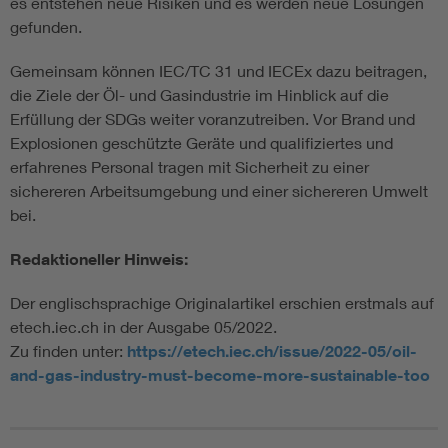
es entstehen neue Risiken und es werden neue Lösungen
gefunden.
Gemeinsam können IEC/TC 31 und IECEx dazu beitragen,
die Ziele der Öl- und Gasindustrie im Hinblick auf die
Erfüllung der SDGs weiter voranzutreiben. Vor Brand und
Explosionen geschützte Geräte und qualifiziertes und
erfahrenes Personal tragen mit Sicherheit zu einer
sichereren Arbeitsumgebung und einer sichereren Umwelt
bei.
Redaktioneller Hinweis:
Der englischsprachige Originalartikel erschien erstmals auf
etech.iec.ch in der Ausgabe 05/2022.
Zu finden unter:
https://etech.iec.ch/issue/2022-05/oil-
and-gas-industry-must-become-more-sustainable-too