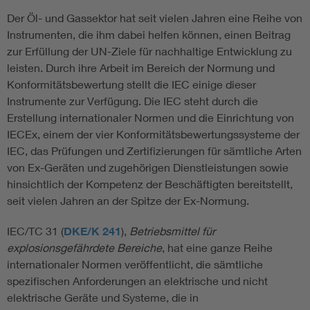
Der Öl- und Gassektor hat seit vielen Jahren eine Reihe von
Instrumenten, die ihm dabei helfen können, einen Beitrag
zur Erfüllung der UN-Ziele für nachhaltige Entwicklung zu
leisten. Durch ihre Arbeit im Bereich der Normung und
Konformitätsbewertung stellt die IEC einige dieser
Instrumente zur Verfügung. Die IEC steht durch die
Erstellung internationaler Normen und die Einrichtung von
IECEx, einem der vier Konformitätsbewertungssysteme der
IEC, das Prüfungen und Zertifizierungen für sämtliche Arten
von Ex-Geräten und zugehörigen Dienstleistungen sowie
hinsichtlich der Kompetenz der Beschäftigten bereitstellt,
seit vielen Jahren an der Spitze der Ex-Normung.
IEC/TC 31 (
DKE/K 241
),
Betriebsmittel für
explosionsgefährdete Bereiche
, hat eine ganze Reihe
internationaler Normen veröffentlicht, die sämtliche
spezifischen Anforderungen an elektrische und nicht
elektrische Geräte und Systeme, die in