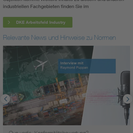
industriellen Fachgebieten finden Sie im
DKE Arbeitsfeld Industry
Relevante News und Hinweise zu Normen
Quo vadis, Konformitätsbewertung?