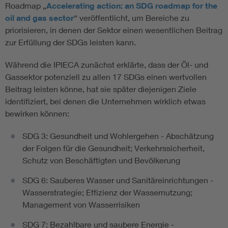
Roadmap „
Accelerating action: an SDG roadmap for the
oil and gas sector
“ veröffentlicht, um Bereiche zu
priorisieren, in denen der Sektor einen wesentlichen Beitrag
zur Erfüllung der SDGs leisten kann.
Während die IPIECA zunächst erklärte, dass der Öl- und
Gassektor potenziell zu allen 17 SDGs einen wertvollen
Beitrag leisten könne, hat sie später diejenigen Ziele
identifiziert, bei denen die Unternehmen wirklich etwas
bewirken können:
SDG 3: Gesundheit und Wohlergehen - Abschätzung
der Folgen für die Gesundheit; Verkehrssicherheit,
Schutz von Beschäftigten und Bevölkerung
SDG 6: Sauberes Wasser und Sanitäreinrichtungen -
Wasserstrategie; Effizienz der Wassernutzung;
Management von Wasserrisiken
SDG 7: Bezahlbare und saubere Energie -