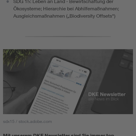
SDG 15: Leben an Land - Bewirtschaftung der
Ökosysteme; Hierarchie bei Abhilfemaßnahmen;
Ausgleichsmaßnahmen („Biodiversity Offsets“)
sdx15 / stock.adobe.com
Mit unserem DKE Newsletter sind Sie immer top