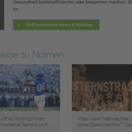
Gesundheit kosteneffizienter oder bequemer machen. We
im
DKE Arbeitsfeld Home & Building
weise zu Normen
k-off im Wohnzimmer:
Was wäre Weihnachten
 moderne Technik und …
ohne Elektrotechnik? G