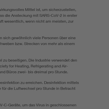
kungsvolles Mittel ist, um sicherzustellen,
ss die Ansteckung mit SARS-CoV-2 in erster
uft wesentlich, wenn nicht am meisten, zur
n sich gewöhnlich viele Personen über eine
 schweben bzw. Strecken von mehr als einem
l zu beseitigen. Die Industrie verwendet den
ty for Heating, Refrigerating and Air-
nd Büros zwei- bis dreimal pro Stunde.
sinfektion zu erreichen. Desinfektion mittels
für die Luftwechsel pro Stunde in Betracht
V-C-Geräte, um das Virus in geschlossenen