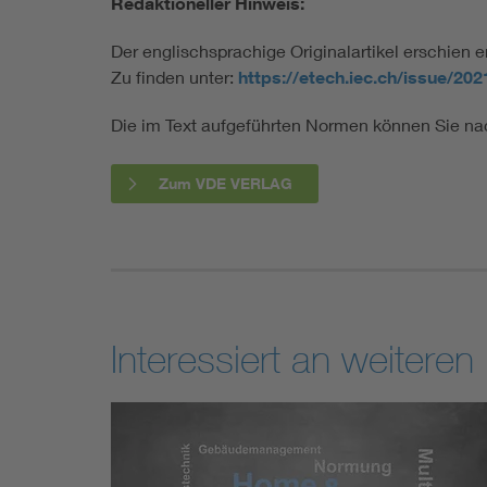
Redaktioneller Hinweis:
Der englischsprachige Originalartikel erschien 
Zu finden unter:
https://etech.iec.ch/issue/20
Die im Text aufgeführten Normen können Sie n
Zum VDE VERLAG
Interessiert an weitere