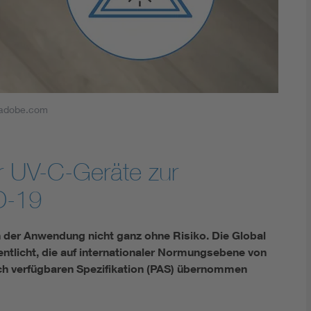
DIN VDE 0100 für sichere Elektroinstallationen
Elektrofachkraft (EFK)
k.adobe.com
ür UV-C-Geräte zur
D-19
 der Anwendung nicht ganz ohne Risiko. Die Global
ntlicht, die auf internationaler Normungsebene von
lich verfügbaren Spezifikation (PAS) übernommen