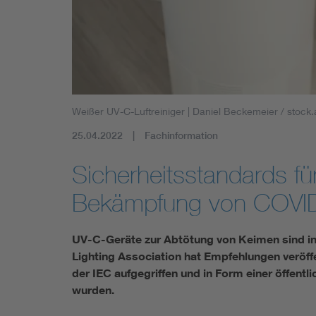
Industry
Living
Mobility
Weißer UV-C-Luftreiniger
| Daniel Beckemeier / stoc
Smart Cities
25.04.2022
Fachinformation
Sicherheitsstandards f
Bekämpfung von COVI
UV-C-Geräte zur Abtötung von Keimen sind in
Lighting Association hat Empfehlungen veröffe
der IEC aufgegriffen und in Form einer öffent
wurden.