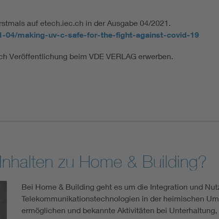
erstmals auf etech.iec.ch in der Ausgabe 04/2021.
21-04/making-uv-c-safe-for-the-fight-against-covid-19
ach Veröffentlichung beim VDE VERLAG erwerben.
n Inhalten zu Home & Building?
Bei Home & Building geht es um die Integration und Nut
Telekommunikationstechnologien in der heimischen Umg
ermöglichen und bekannte Aktivitäten bei Unterhaltung