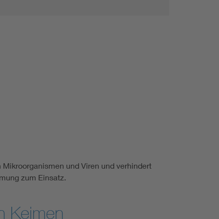
 Mikroorganismen und Viren und verhindert
imung zum Einsatz.
on Keimen