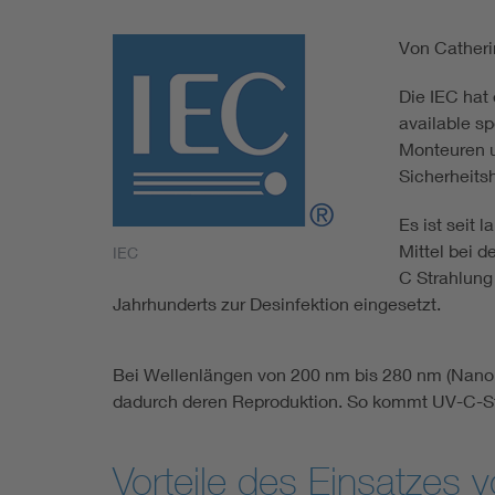
Von Catheri
Die IEC hat 
available sp
Monteuren 
Sicherheits
Es ist seit
Mittel bei 
IEC
C Strahlung
Jahrhunderts zur Desinfektion eingesetzt.
Bei Wellenlängen von 200 nm bis 280 nm (Nanom
dadurch deren Reproduktion. So kommt UV-C-Str
Vorteile des Einsatzes