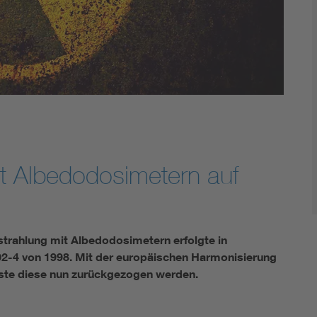
DIN VDE 0100 für sichere Elektroinstallationen
Elektrofachkraft (EFK)
t Albedodosimetern auf
trahlung mit Albedodosimetern erfolgte in
02-4 von 1998. Mit der europäischen Harmonisierung
ste diese nun zurückgezogen werden.