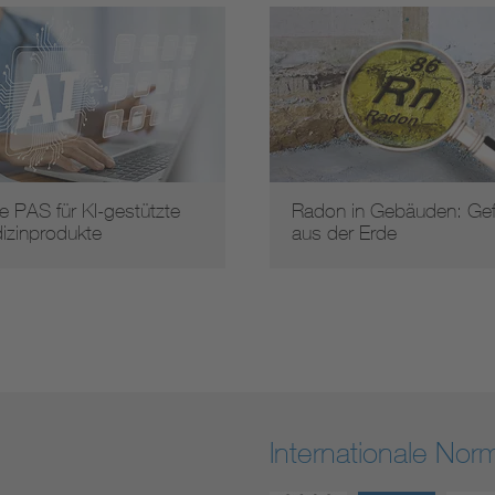
e PAS für KI-gestützte
Radon in Gebäuden: Gef
izinprodukte
aus der Erde
Internationale No