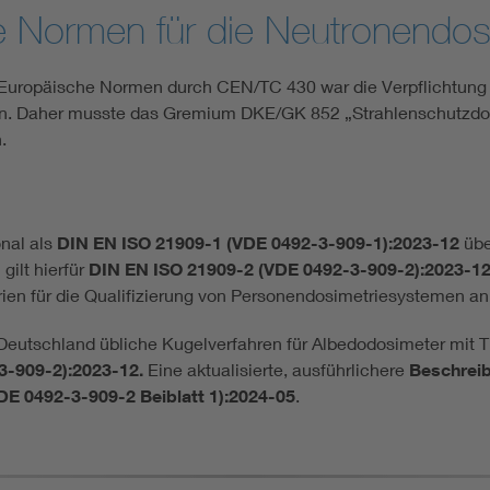
he Normen für die Neutronendos
Europäische Normen durch CEN/TC 430 war die Verpflichtung 
. Daher musste das Gremium DKE/GK 852 „Strahlenschutzdosi
.
nal als
DIN EN ISO 21909-1 (VDE 0492-3-909-1):2023-12
übe
gilt hierfür
DIN EN ISO 21909-2 (VDE 0492-3-909-2):2023-1
erien für die Qualifizierung von Personendosimetriesystemen an
 Deutschland übliche Kugelverfahren für Albedodosimeter mit
3-909-2):2023-12.
Eine aktualisierte, ausführlichere
Beschrei
VDE 0492-3-909-2 Beiblatt 1):2024-05
.