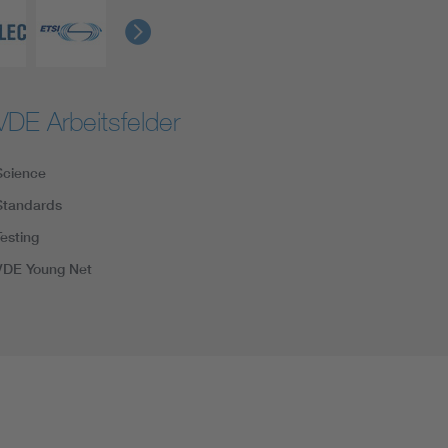
VDE Arbeitsfelder
Science
Standards
Testing
VDE Young Net