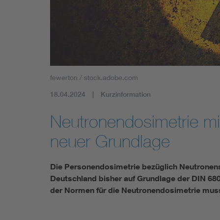
Industry
Living
Mobility
fewerton / stock.adobe.com
Smart Cities
18.04.2024
Kurzinformation
Neutronendosimetrie mi
neuer Grundlage
Die Personendosimetrie bezüglich Neutronens
Deutschland bisher auf Grundlage der DIN 68
der Normen für die Neutronendosimetrie mus