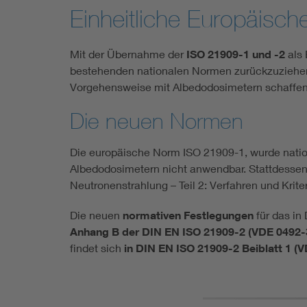
Einheitliche Europäisc
Mit der Übernahme der
ISO 21909-1 und -2
als 
bestehenden nationalen Normen zurückzuziehen
Vorgehensweise mit Albedodosimetern schaffen
Die neuen Normen
Die europäische Norm ISO 21909-1, wurde natio
Albedodosimetern nicht anwendbar. Stattdessen 
Neutronenstrahlung – Teil 2: Verfahren und Krit
Die neuen
normativen Festlegungen
für das in
Anhang B der DIN EN ISO 21909-2 (VDE 0492-
findet sich
in DIN EN ISO 21909-2 Beiblatt 1 (