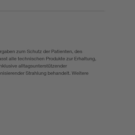
orgaben zum Schutz der Patienten, des
sst alle technischen Produkte zur Erhaltung,
klusive alltagsunterstützender
onisierender Strahlung behandelt. Weitere