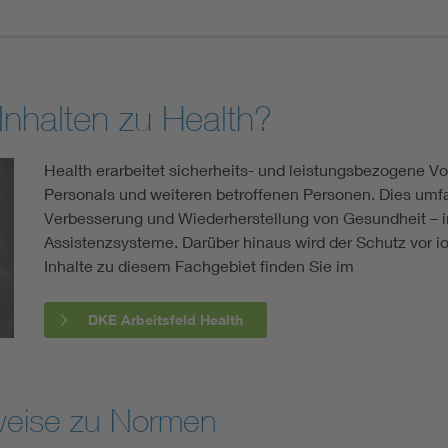
 Inhalten zu Health?
Health erarbeitet sicherheits- und leistungsbezogene V
Personals und weiteren betroffenen Personen. Dies umfa
Verbesserung und Wiederherstellung von Gesundheit – in
Assistenzsysteme. Darüber hinaus wird der Schutz vor i
Inhalte zu diesem Fachgebiet finden Sie im
DKE Arbeitsfeld Health
weise zu Normen