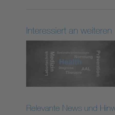
Interessiert an weiteren
Relevante News und Hin