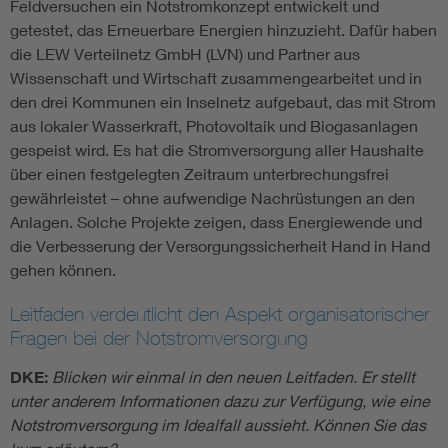
Feldversuchen ein Notstromkonzept entwickelt und
getestet, das Erneuerbare Energien hinzuzieht. Dafür haben
die LEW Verteilnetz GmbH (LVN) und Partner aus
Wissenschaft und Wirtschaft zusammengearbeitet und in
den drei Kommunen ein Inselnetz aufgebaut, das mit Strom
aus lokaler Wasserkraft, Photovoltaik und Biogasanlagen
gespeist wird. Es hat die Stromversorgung aller Haushalte
über einen festgelegten Zeitraum unterbrechungsfrei
gewährleistet – ohne aufwendige Nachrüstungen an den
Anlagen. Solche Projekte zeigen, dass Energiewende und
die Verbesserung der Versorgungssicherheit Hand in Hand
gehen können.
Leitfaden verdeutlicht den Aspekt organisatorischer
Fragen bei der Notstromversorgung
DKE:
Blicken wir einmal in den neuen Leitfaden. Er stellt
unter anderem Informationen dazu zur Verfügung, wie eine
Notstromversorgung im Idealfall aussieht. Können Sie das