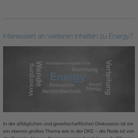
Interessiert an weiteren Inhalten zu Energy?
In der alltäglichen und gesellschaftlichen Diskussion ist sie
ein ebenso großes Thema wie in der DKE – die Rede ist von