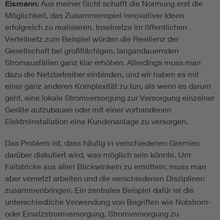
Eismann:
Aus meiner Sicht schafft die Normung erst die
Möglichkeit, das Zusammenspiel innovativer Ideen
erfolgreich zu realisieren. Inselnetze im öffentlichen
Verteilnetz zum Beispiel würden die Resilienz der
Gesellschaft bei großflächigen, langandauernden
Stromausfällen ganz klar erhöhen. Allerdings muss man
dazu die Netzbetreiber einbinden, und wir haben es mit
einer ganz anderen Komplexität zu tun, als wenn es darum
geht, eine lokale Stromversorgung zur Versorgung einzelner
Geräte aufzubauen oder mit einer vorhandenen
Elektroinstallation eine Kundenanlage zu versorgen.
Das Problem ist, dass häufig in verschiedenen Gremien
darüber diskutiert wird, was möglich sein könnte. Um
Fallstricke aus allen Blickwinkeln zu ermitteln, muss man
aber vernetzt arbeiten und die verschiedenen Disziplinen
zusammenbringen. Ein zentrales Beispiel dafür ist die
unterschiedliche Verwendung von Begriffen wie Notstrom-
oder Ersatzstromversorgung, Stromversorgung zu