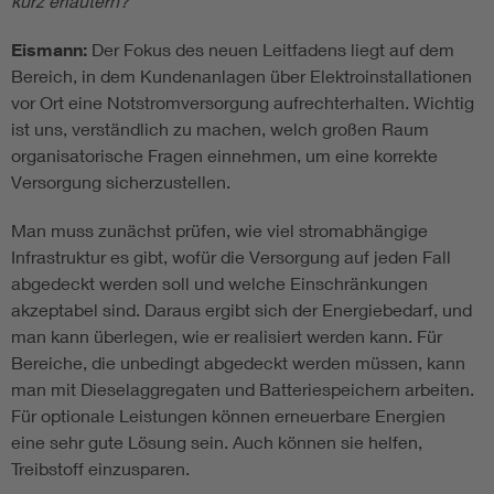
kurz erläutern?
Eismann:
Der Fokus des neuen Leitfadens liegt auf dem
Bereich, in dem Kundenanlagen über Elektroinstallationen
vor Ort eine Notstromversorgung aufrechterhalten. Wichtig
ist uns, verständlich zu machen, welch großen Raum
organisatorische Fragen einnehmen, um eine korrekte
Versorgung sicherzustellen.
Man muss zunächst prüfen, wie viel stromabhängige
Infrastruktur es gibt, wofür die Versorgung auf jeden Fall
abgedeckt werden soll und welche Einschränkungen
akzeptabel sind. Daraus ergibt sich der Energiebedarf, und
man kann überlegen, wie er realisiert werden kann. Für
Bereiche, die unbedingt abgedeckt werden müssen, kann
man mit Dieselaggregaten und Batteriespeichern arbeiten.
Für optionale Leistungen können erneuerbare Energien
eine sehr gute Lösung sein. Auch können sie helfen,
Treibstoff einzusparen.