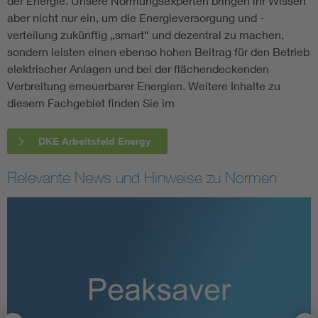
der Energie. Unsere Normungsexperten bringen ihr Wissen
aber nicht nur ein, um die Energieversorgung und -
verteilung zukünftig „smart“ und dezentral zu machen,
sondern leisten einen ebenso hohen Beitrag für den Betrieb
elektrischer Anlagen und bei der flächendeckenden
Verbreitung erneuerbarer Energien. Weitere Inhalte zu
diesem Fachgebiet finden Sie im
DKE Arbeitsfeld Energy
Relevante News und Hinweise zu Normen