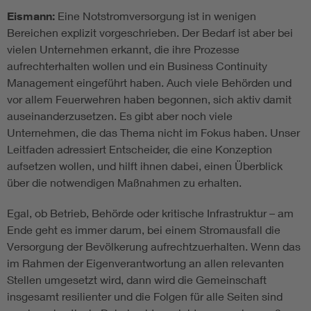
Eismann:
Eine Notstromversorgung ist in wenigen
Bereichen explizit vorgeschrieben. Der Bedarf ist aber bei
vielen Unternehmen erkannt, die ihre Prozesse
aufrechterhalten wollen und ein Business Continuity
Management eingeführt haben. Auch viele Behörden und
vor allem Feuerwehren haben begonnen, sich aktiv damit
auseinanderzusetzen. Es gibt aber noch viele
Unternehmen, die das Thema nicht im Fokus haben. Unser
Leitfaden adressiert Entscheider, die eine Konzeption
aufsetzen wollen, und hilft ihnen dabei, einen Überblick
über die notwendigen Maßnahmen zu erhalten.
Egal, ob Betrieb, Behörde oder kritische Infrastruktur – am
Ende geht es immer darum, bei einem Stromausfall die
Versorgung der Bevölkerung aufrechtzuerhalten. Wenn das
im Rahmen der Eigenverantwortung an allen relevanten
Stellen umgesetzt wird, dann wird die Gemeinschaft
insgesamt resilienter und die Folgen für alle Seiten sind