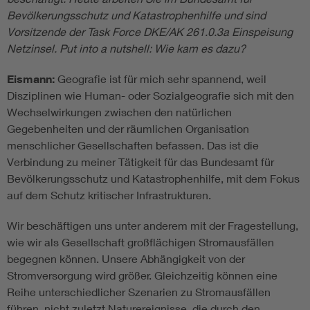
Bevölkerungsschutz und Katastrophenhilfe und sind
Vorsitzende der Task Force DKE/AK 261.0.3a Einspeisung
Netzinsel. Put into a nutshell: Wie kam es dazu?
Eismann:
Geografie ist für mich sehr spannend, weil
Disziplinen wie Human- oder Sozialgeografie sich mit den
Wechselwirkungen zwischen den natürlichen
Gegebenheiten und der räumlichen Organisation
menschlicher Gesellschaften befassen. Das ist die
Verbindung zu meiner Tätigkeit für das Bundesamt für
Bevölkerungsschutz und Katastrophenhilfe, mit dem Fokus
auf dem Schutz kritischer Infrastrukturen.
Wir beschäftigen uns unter anderem mit der Fragestellung,
wie wir als Gesellschaft großflächigen Stromausfällen
begegnen können. Unsere Abhängigkeit von der
Stromversorgung wird größer. Gleichzeitig können eine
Reihe unterschiedlicher Szenarien zu Stromausfällen
führen, nicht zuletzt Naturereignisse, die durch den