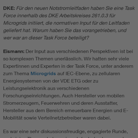
DKE:
Für den neuen Notstromleitfaden haben Sie eine Task
Force innerhalb des DKE Arbeitskreises 261.0.3 für
Microgrids initiiert, die normativen Input für den Leitfaden
geliefert hat. Warum haben Sie das vorangetrieben, und
wer war an dieser Task Force beteiligt?
Eismann:
Der Input aus verschiedenen Perspektiven ist bei
so komplexen Themen unerlässlich. Wir hatten sehr viele
Expertinnen und Experten in der Task Force, unter anderem
zum Thema
Microgrids
auf IEC-Ebene, zu zellularen
Energiesystemen von der VDE ETG oder zu
Leistungselektronik aus verschiedenen
Forschungseinrichtungen. Auch Hersteller von mobilen
Stromerzeugern, Feuerwehren und deren Ausstatter,
Hersteller aus dem Bereich erneuerbare Energien und E-
Mobilität sowie Verteilnetzbetreiber waren dabei.
Es war eine sehr diskussionsfreudige, engagierte Runde,