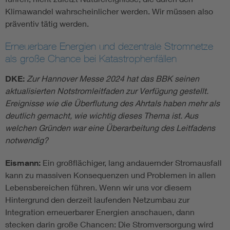
Klimawandel wahrscheinlicher werden. Wir müssen also
präventiv tätig werden.
Erneuerbare Energien und dezentrale Stromnetze
als große Chance bei Katastrophenfällen
DKE:
Zur Hannover Messe 2024 hat das BBK seinen
aktualisierten Notstromleitfaden zur Verfügung gestellt.
Ereignisse wie die Überflutung des Ahrtals haben mehr als
deutlich gemacht, wie wichtig dieses Thema ist. Aus
welchen Gründen war eine Überarbeitung des Leitfadens
notwendig?
Eismann:
Ein großflächiger, lang andauernder Stromausfall
kann zu massiven Konsequenzen und Problemen in allen
Lebensbereichen führen. Wenn wir uns vor diesem
Hintergrund den derzeit laufenden Netzumbau zur
Integration erneuerbarer Energien anschauen, dann
stecken darin große Chancen: Die Stromversorgung wird