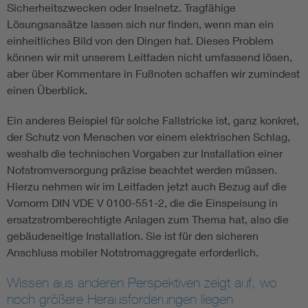
Sicherheitszwecken oder Inselnetz. Tragfähige
Lösungsansätze lassen sich nur finden, wenn man ein
einheitliches Bild von den Dingen hat. Dieses Problem
können wir mit unserem Leitfaden nicht umfassend lösen,
aber über Kommentare in Fußnoten schaffen wir zumindest
einen Überblick.
Ein anderes Beispiel für solche Fallstricke ist, ganz konkret,
der Schutz von Menschen vor einem elektrischen Schlag,
weshalb die technischen Vorgaben zur Installation einer
Notstromversorgung präzise beachtet werden müssen.
Hierzu nehmen wir im Leitfaden jetzt auch Bezug auf die
Vornorm DIN VDE V 0100-551-2, die die Einspeisung in
ersatzstromberechtigte Anlagen zum Thema hat, also die
gebäudeseitige Installation. Sie ist für den sicheren
Anschluss mobiler Notstromaggregate erforderlich.
Wissen aus anderen Perspektiven zeigt auf, wo
noch größere Herausforderungen liegen