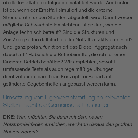
ob die Installation erfolgreich installiert wurde. Am besten
ist es, wenn der Ernstfall simuliert und die externe
Stromzufuhr für den Standort abgestellt wird. Damit werden
mögliche Schwachstellen sichtbar. Ist geklärt, wer die
Anlage technisch betreut? Sind die Strukturen und
Zuständigkeiten definiert, die im Notfall zu aktivieren sind?
Und, ganz profan, funktioniert das Diesel-Aggregat auch
dauerhaft? Habe ich die Betriebsmittel, die ich für einen
längeren Betrieb benötige? Wir empfehlen, sowohl
umfassende Tests als auch regelmäßige Übungen
durchzuführen, damit das Konzept bei Bedarf auf
geänderte Gegebenheiten angepasst werden kann.
Umsetzung von Eigenverantwortung an relevanten
Stellen macht die Gemeinschaft resilienter
DKE:
Wen möchten Sie denn mit dem neuen
Notstromleitfaden erreichen, wer kann daraus den größten
Nutzen ziehen?