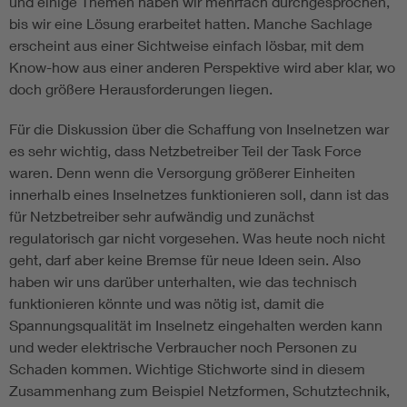
und einige Themen haben wir mehrfach durchgesprochen,
bis wir eine Lösung erarbeitet hatten. Manche Sachlage
erscheint aus einer Sichtweise einfach lösbar, mit dem
Know-how aus einer anderen Perspektive wird aber klar, wo
doch größere Herausforderungen liegen.
Für die Diskussion über die Schaffung von Inselnetzen war
es sehr wichtig, dass Netzbetreiber Teil der Task Force
waren. Denn wenn die Versorgung größerer Einheiten
innerhalb eines Inselnetzes funktionieren soll, dann ist das
für Netzbetreiber sehr aufwändig und zunächst
regulatorisch gar nicht vorgesehen. Was heute noch nicht
geht, darf aber keine Bremse für neue Ideen sein. Also
haben wir uns darüber unterhalten, wie das technisch
funktionieren könnte und was nötig ist, damit die
Spannungsqualität im Inselnetz eingehalten werden kann
und weder elektrische Verbraucher noch Personen zu
Schaden kommen. Wichtige Stichworte sind in diesem
Zusammenhang zum Beispiel Netzformen, Schutztechnik,