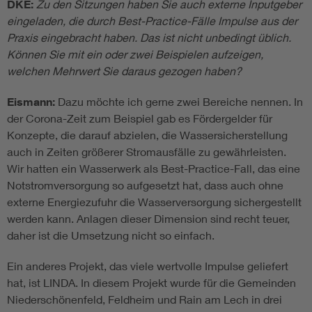
DKE:
Zu den Sitzungen haben Sie auch externe Inputgeber
eingeladen, die durch Best-Practice-Fälle Impulse aus der
Praxis eingebracht haben. Das ist nicht unbedingt üblich.
Können Sie mit ein oder zwei Beispielen aufzeigen,
welchen Mehrwert Sie daraus gezogen haben?
Eismann:
Dazu möchte ich gerne zwei Bereiche nennen. In
der Corona-Zeit zum Beispiel gab es Fördergelder für
Konzepte, die darauf abzielen, die Wassersicherstellung
auch in Zeiten größerer Stromausfälle zu gewährleisten.
Wir hatten ein Wasserwerk als Best-Practice-Fall, das eine
Notstromversorgung so aufgesetzt hat, dass auch ohne
externe Energiezufuhr die Wasserversorgung sichergestellt
werden kann. Anlagen dieser Dimension sind recht teuer,
daher ist die Umsetzung nicht so einfach.
Ein anderes Projekt, das viele wertvolle Impulse geliefert
hat, ist LINDA. In diesem Projekt wurde für die Gemeinden
Niederschönenfeld, Feldheim und Rain am Lech in drei