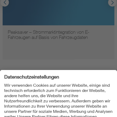
Peaksaver – Strommarktintegration von E-
Fahrzeugen auf Basis von Fahrzeugdaten
Folgen Sie uns