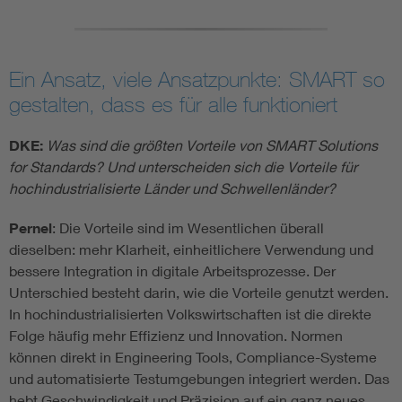
Ein Ansatz, viele Ansatzpunkte: SMART so
gestalten, dass es für alle funktioniert
DKE:
Was sind die größten Vorteile von SMART Solutions
for Standards? Und unterscheiden sich die Vorteile für
hochindustrialisierte Länder und Schwellenländer?
Pernel
: Die Vorteile sind im Wesentlichen überall
dieselben: mehr Klarheit, einheitlichere Verwendung und
bessere Integration in digitale Arbeitsprozesse. Der
Unterschied besteht darin, wie die Vorteile genutzt werden.
In hochindustrialisierten Volkswirtschaften ist die direkte
Folge häufig mehr Effizienz und Innovation. Normen
können direkt in Engineering Tools, Compliance-Systeme
und automatisierte Testumgebungen integriert werden. Das
hebt Geschwindigkeit und Präzision auf ein ganz neues