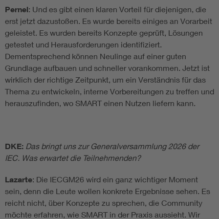
Pernel
: Und es gibt einen klaren Vorteil für diejenigen, die
erst jetzt dazustoßen. Es wurde bereits einiges an Vorarbeit
geleistet. Es wurden bereits Konzepte geprüft, Lösungen
getestet und Herausforderungen identifiziert.
Dementsprechend können Neulinge auf einer guten
Grundlage aufbauen und schneller vorankommen. Jetzt ist
wirklich der richtige Zeitpunkt, um ein Verständnis für das
Thema zu entwickeln, interne Vorbereitungen zu treffen und
herauszufinden, wo SMART einen Nutzen liefern kann.
DKE:
Das bringt uns zur Generalversammlung 2026 der
IEC. Was erwartet die Teilnehmenden?
Lazarte
: Die IECGM26 wird ein ganz wichtiger Moment
sein, denn die Leute wollen konkrete Ergebnisse sehen. Es
reicht nicht, über Konzepte zu sprechen, die Community
möchte erfahren, wie SMART in der Praxis aussieht. Wir