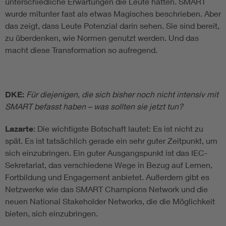
unterschiedliche Erwartungen die Leute hatten. SMART
wurde mitunter fast als etwas Magisches beschrieben. Aber
das zeigt, dass Leute Potenzial darin sehen. Sie sind bereit,
zu überdenken, wie Normen genutzt werden. Und das
macht diese Transformation so aufregend.
DKE:
Für diejenigen, die sich bisher noch nicht intensiv mit
SMART befasst haben – was sollten sie jetzt tun?
Lazarte
: Die wichtigste Botschaft lautet: Es ist nicht zu
spät. Es ist tatsächlich gerade ein sehr guter Zeitpunkt, um
sich einzubringen. Ein guter Ausgangspunkt ist das IEC-
Sekretariat, das verschiedene Wege in Bezug auf Lernen,
Fortbildung und Engagement anbietet. Außerdem gibt es
Netzwerke wie das SMART Champions Network und die
neuen National Stakeholder Networks, die die Möglichkeit
bieten, sich einzubringen.