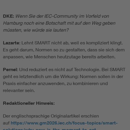
DKE:
Wenn Sie der IEC-Community im Vorfeld von
Hamburg noch eine Botschaft mit auf den Weg geben
müssten, wie würde sie lauten?
Lazarte
: Lehnt SMART nicht ab, weil es kompliziert klingt.
Es geht darum, Normen so zu gestalten, dass sie sich dem
anpassen, wie Menschen heutzutage bereits arbeiten.
Pernel
: Und reduziert es nicht auf Technologie. Bei SMART
geht es letztendlich um die Wirkung: Normen sollen in der
Praxis einfacher anzuwenden, zu kombinieren und
relevanter sein.
Redaktioneller Hinweis:
Der englischsprachige Originalartikel erschien
auf
https://www.gm2026.iec.ch/focus-topics/smart-
solutions/why-now-is-the-moment-to-act