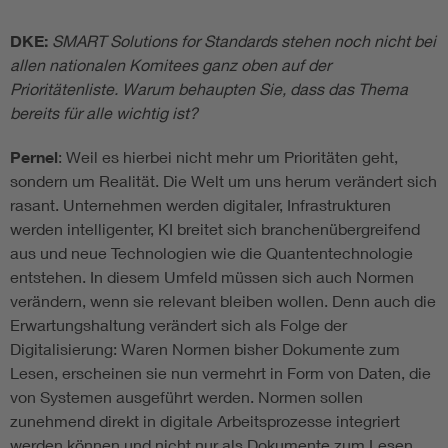
DKE:
SMART Solutions for Standards stehen noch nicht bei
allen nationalen Komitees ganz oben auf der
Prioritätenliste. Warum behaupten Sie, dass das Thema
bereits für alle wichtig ist?
Pernel
: Weil es hierbei nicht mehr um Prioritäten geht,
sondern um Realität. Die Welt um uns herum verändert sich
rasant. Unternehmen werden digitaler, Infrastrukturen
werden intelligenter, KI breitet sich branchenübergreifend
aus und neue Technologien wie die Quantentechnologie
entstehen. In diesem Umfeld müssen sich auch Normen
verändern, wenn sie relevant bleiben wollen. Denn auch die
Erwartungshaltung verändert sich als Folge der
Digitalisierung: Waren Normen bisher Dokumente zum
Lesen, erscheinen sie nun vermehrt in Form von Daten, die
von Systemen ausgeführt werden. Normen sollen
zunehmend direkt in digitale Arbeitsprozesse integriert
werden können und nicht nur als Dokumente zum Lesen