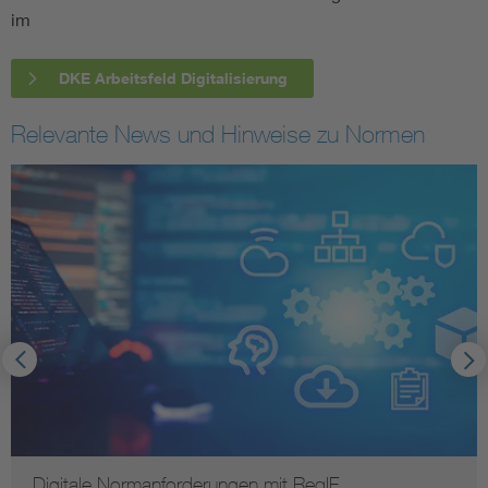
im
DKE Arbeitsfeld Digitalisierung
Relevante News und Hinweise zu Normen
Digitale Normanforderungen mit ReqIF