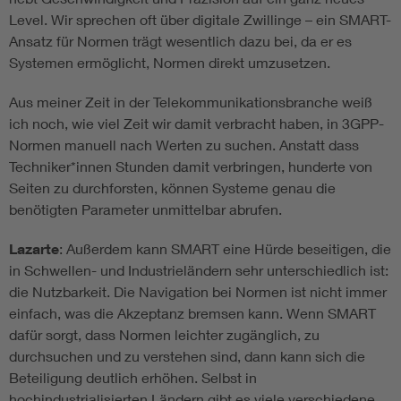
Level. Wir sprechen oft über digitale Zwillinge – ein SMART-
Ansatz für Normen trägt wesentlich dazu bei, da er es
Systemen ermöglicht, Normen direkt umzusetzen.
Aus meiner Zeit in der Telekommunikationsbranche weiß
ich noch, wie viel Zeit wir damit verbracht haben, in 3GPP-
Normen manuell nach Werten zu suchen. Anstatt dass
Techniker*innen Stunden damit verbringen, hunderte von
Seiten zu durchforsten, können Systeme genau die
benötigten Parameter unmittelbar abrufen.
Lazarte
: Außerdem kann SMART eine Hürde beseitigen, die
in Schwellen- und Industrieländern sehr unterschiedlich ist:
die Nutzbarkeit. Die Navigation bei Normen ist nicht immer
einfach, was die Akzeptanz bremsen kann. Wenn SMART
dafür sorgt, dass Normen leichter zugänglich, zu
durchsuchen und zu verstehen sind, dann kann sich die
Beteiligung deutlich erhöhen. Selbst in
hochindustrialisierten Ländern gibt es viele verschiedene