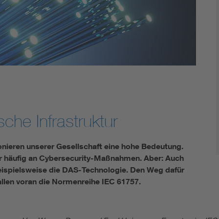
DIN VDE 0100 für sichere Elektroinstallationen
Elektrofachkraft (EFK)
che Infrastruktur
ionieren unserer Gesellschaft eine hohe Bedeutung.
r häufig an Cybersecurity-Maßnahmen. Aber: Auch
ispielsweise die DAS-Technologie. Den Weg dafür
llen voran die Normenreihe IEC 61757.