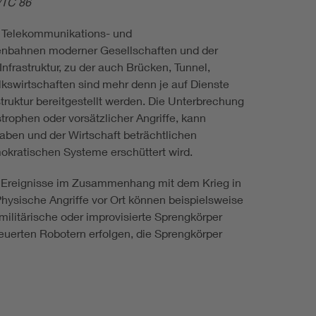
/TC 86
-, Telekommunikations- und
enbahnen moderner Gesellschaften und der
Infrastruktur, zu der auch Brücken, Tunnel,
kswirtschaften sind mehr denn je auf Dienste
truktur bereitgestellt werden. Die Unterbrechung
trophen oder vorsätzlicher Angriffe, kann
ben und der Wirtschaft beträchtlichen
kratischen Systeme erschüttert wird.
sten Ereignisse im Zusammenhang mit dem Krieg in
hysische Angriffe vor Ort können beispielsweise
militärische oder improvisierte Sprengkörper
euerten Robotern erfolgen, die Sprengkörper