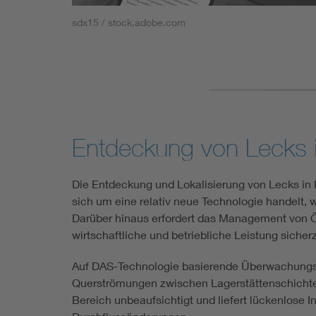
sdx15 / stock.adobe.com
Entdeckung von Lecks i
Die Entdeckung und Lokalisierung von Lecks in P
sich um eine relativ neue Technologie handelt, 
Darüber hinaus erfordert das Management von Öl
wirtschaftliche und betriebliche Leistung sicherz
Auf DAS-Technologie basierende Überwachungssy
Querströmungen zwischen Lagerstättenschichten 
Bereich unbeaufsichtigt und liefert lückenlose I