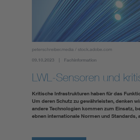
Industry
Living
Mobility
peterschreiber.media / stock.adobe.com
Smart Cities
09.10.2023
Fachinformation
LWL-Sensoren und kritis
Kritische Infrastrukturen haben für das Funkt
Um deren Schutz zu gewährleisten, denken wi
andere Technologien kommen zum Einsatz, be
ebnen internationale Normen und Standards, a