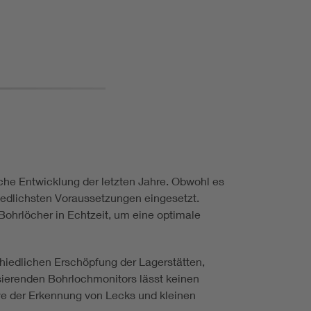
sche Entwicklung der letzten Jahre. Obwohl es
hiedlichsten Voraussetzungen eingesetzt.
ohrlöcher in Echtzeit, um eine optimale
iedlichen Erschöpfung der Lagerstätten,
sierenden Bohrlochmonitors lässt keinen
sive der Erkennung von Lecks und kleinen