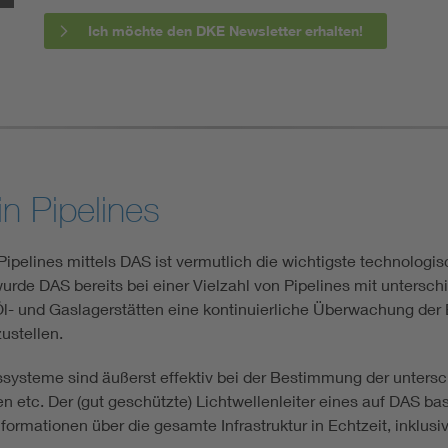
Ich möchte den DKE Newsletter erhalten!
n Pipelines
ipelines mittels DAS ist vermutlich die wichtigste technologi
wurde DAS bereits bei einer Vielzahl von Pipelines mit untersc
- und Gaslagerstätten eine kontinuierliche Überwachung der B
ustellen.
steme sind äußerst effektiv bei der Bestimmung der untersch
etc. Der (gut geschützte) Lichtwellenleiter eines auf DAS ba
nformationen über die gesamte Infrastruktur in Echtzeit, inklu