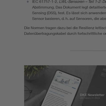
IEC 61757-1-2,
LWL-Sensoren – Teil 1-2: D
Abstimmung. Das Dokument legt detaillierte
Sensing (DSS), fest. Es lässt sich anwende
Sensor basieren, d. h. auf Sensoren, die 
Die Normen tragen dazu bei die Resilienz kritis
Datenübertragungskabel durch fortschrittliche o