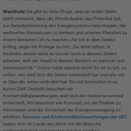
Wachholz:
Da gibt es viele Dinge, aber an erster Stelle
steht vielleicht, dass die Windindustrie das Potential hat,
zur Dekarbonisierung des Energiesystems beizutragen, die
weltweiten Emissionen zu senken und unseren Planeten zu
einem besseren Ort zu machen. Als ich in dem Sektor
anfing, sagte ein Kollege zu mir: „Du wirst sehen, in
fünfzehn Jahren wirst du immer noch in diesem Sektor
arbeiten, weil die Arbeit in diesem Bereich so wertvoll und
interessant ist.“ Und er hatte absolut recht! Es ist so toll, zu
sehen, wie weit sich der Sektor entwickelt hat und wie viel
er über die Jahre verändert hat. So viel Innovation in so
kurzer Zeit! Deshalb brauchen wir
Konformitätsbewertungen, weil sich der Sektor so schnell
entwickelt. Wir brauchen ein Konzept, um die Risiken zu
minimieren und die Sicherheit der Energieversorgung zu
erhöhen.
Normen und Konformitätsbewertungen der IEC
haben sich im Laufe der Jahre mit der Branche
weiterentwickelt und konnten mit den raschen