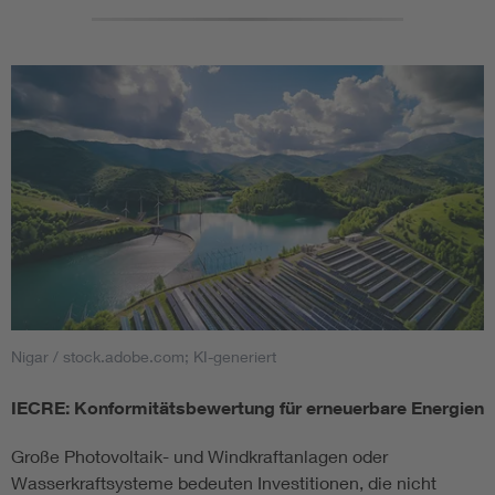
Nigar / stock.adobe.com; KI-generiert
IECRE: Konformitätsbewertung für erneuerbare Energien
Große Photovoltaik- und Windkraftanlagen oder
Wasserkraftsysteme bedeuten Investitionen, die nicht