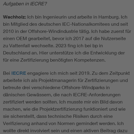
Aufgaben in IECRE?
Wachholz:
Ich bin Ingenieurin und arbeite in Hamburg. Ich
bin Mitglied des deutschen IEC-Nationalkomitees und seit
2010 in der Offshore-Windindustrie tätig. Ich habe zuerst für
einen OEM gearbeitet, bevor ich 2017 auf die Nutzerseite
zu Vattenfall wechselte. 2023 fing ich bei bp in
Deutschland an. Hier unterstütze ich die Entwicklung der
für eine Zertifizierung benötigten Kompetenzen.
Bei
IECRE
engagiere ich mich seit 2019. Zu dem Zeitpunkt
arbeitete ich als Projektmanagerin für Zertifizierungen und
betreute drei verschiedene Offshore-Windparks in
dänischen Gewässern, die nach IECRE-Anforderungen
zertifiziert werden sollten. Ich musste mir ein Bild davon
machen, wie die Projektzertifizierung funktioniert und wie
sie sicherstellt, dass technische Risiken durch eine
Verifizierung anhand von Normen gemindert werden. Ich
wollte direkt involviert sein und einen aktiven Beitrag dazu