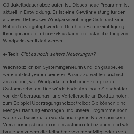
Gültigkeitsdauer abgelaufen ist. Dieses neue Programm ist
aktuell in Entwicklung. Es ist eine Gewährleistung für den
sicheren Betrieb der Windparks auf lange Sicht und kann
Behörden vorgelegt werden. Durch die Berücksichtigung
ihres gesamten Lebenszyklus kann die Instandhaltung von
Windparks verifiziert werden.
e-Tech:
Gibt es noch weitere Neuerungen?
Wachholz:
Ich bin Systemingenieurin und ich glaube, es
wäre nützlich, einen breiteren Ansatz zu wählen und sich
anzusehen, wie Windparks als Teil eines komplexen
Systems arbeiten. Das würde bedeuten, neue Stakeholder
von der Übertragungs- und Verteilerseite an Bord zu holen,
zum Beispiel Übertragungsnetzbetreiber. Sie können eine
Menge Erfahrung einbringen und unsere Programme noch
weiter verbessern. Ich würde auch gerne Nutzer aus dem
Versicherungsbereich und Investoren einbeziehen, und wir
brauchen zudem die Teilnahme von mehr Mitgliedern von