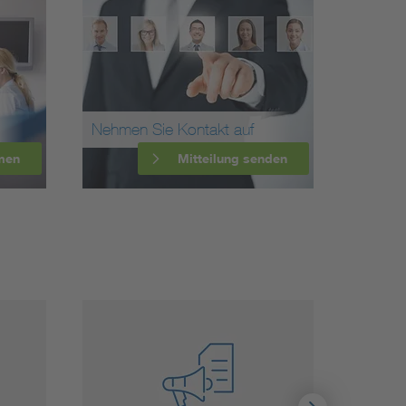
Nehmen Sie Kontakt auf
men
Mitteilung senden