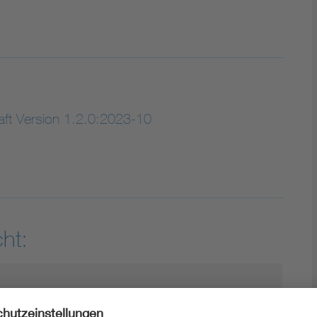
ft Version 1.2.0:2023-10
ht: