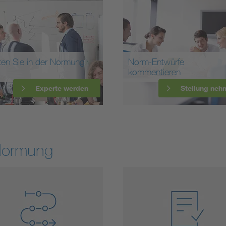
ten Sie in der Normung
Norm-Entwürfe
kommentieren
Experte werden
Stellung neh
Normung