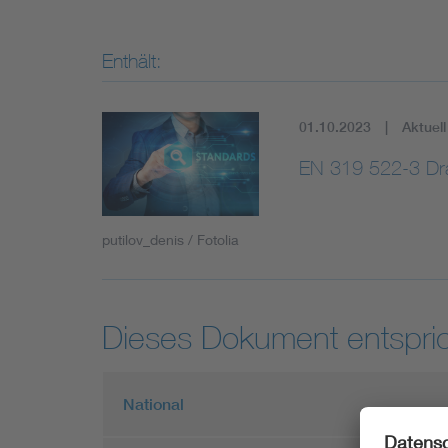
Enthält:
01.10.2023
Aktuell
EN 319 522-3 Dra
putilov_denis / Fotolia
Dieses Dokument entspric
National