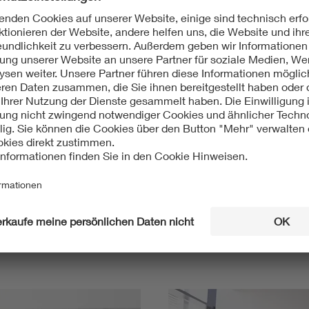
Mit unserem DKE Newsletter sind Sie immer top infor
fassen wir die wichtigsten Entwicklungen in der N
berichten wir über aktuelle Arbeitsergebnisse, Publi
informieren wir Sie bereits frühzeitig über zukünftig
Ich möchte den DKE Newsletter erhalten!