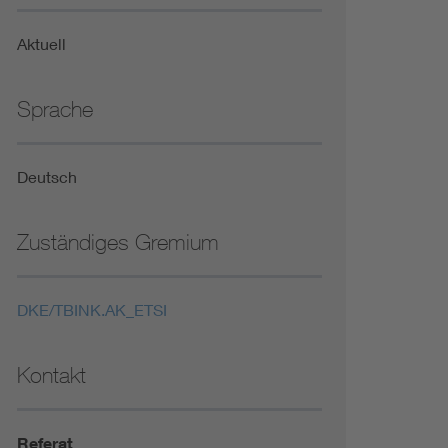
Niederspannungsrichtlinie
Aktuell
Not- und Sicherheitsbeleuchtung
Sprache
Deutsch
Zuständiges Gremium
DKE/TBINK.AK_ETSI
Kontakt
Referat