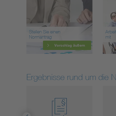
Stellen Sie einen
Arbei
Normantrag
mit
Vorschlag äußern
Ergebnisse rund um die 