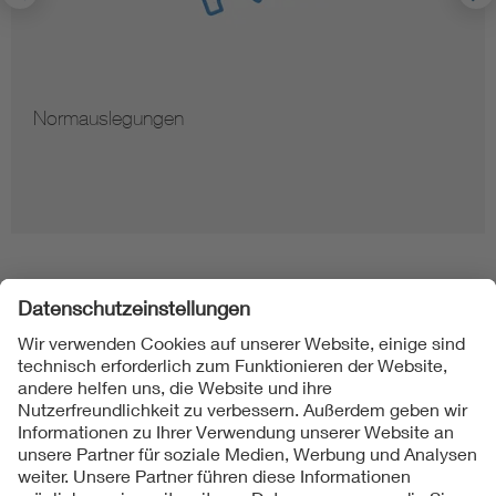
Normauslegungen
Folgen Sie uns