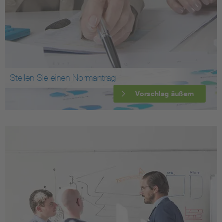
Stellen Sie einen Normantrag
Vorschlag äußern