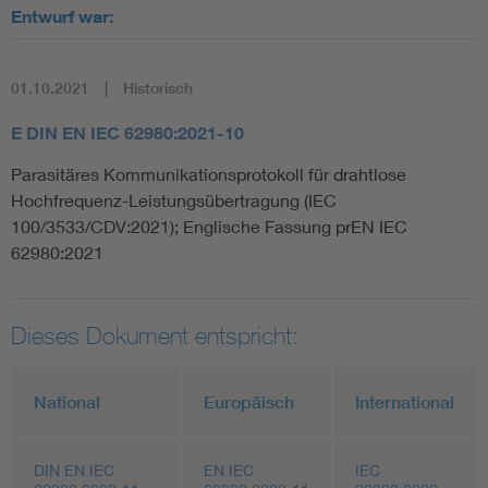
Entwurf war:
01.10.2021
Historisch
E DIN EN IEC 62980:2021-10
Parasitäres Kommunikationsprotokoll für drahtlose
Hochfrequenz-Leistungsübertragung (IEC
100/3533/CDV:2021); Englische Fassung prEN IEC
62980:2021
Dieses Dokument entspricht:
National
Europäisch
International
DIN EN IEC
EN IEC
IEC