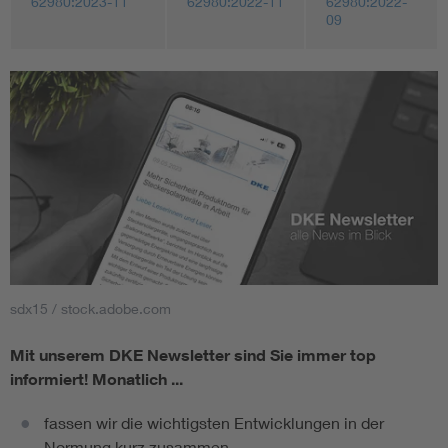
62980:2023-11
62980:2022-11
62980:2022-
09
sdx15 / stock.adobe.com
Mit unserem DKE Newsletter sind Sie immer top
informiert!
Monatlich ...
fassen wir die wichtigsten Entwicklungen in der
Normung kurz zusammen