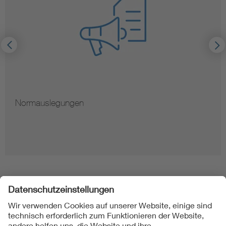
Normauslegungen
Folgen Sie uns