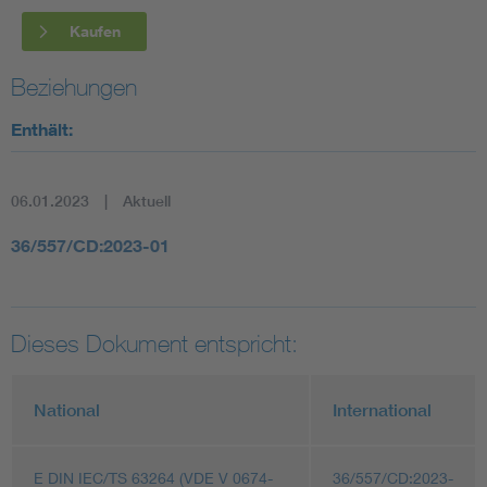
Kaufen
Beziehungen
Enthält:
06.01.2023
Aktuell
36/557/CD:2023-01
Dieses Dokument entspricht:
National
International
E DIN IEC/TS 63264 (VDE V 0674-
36/557/CD:2023-