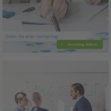
Stellen Sie einen Normantrag
Vorschlag äußern