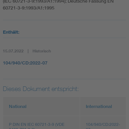
(IEC 60721-3-9:1993/A1:1994); Deutsche Fassung EN
60721-3-9:1993/A1:1995
Enthält:
15.07.2022
Historisch
104/940/CD:2022-07
Dieses Dokument entspricht:
National
International
P DIN EN IEC 60721-3-9 (VDE
104/940/CD:2022-