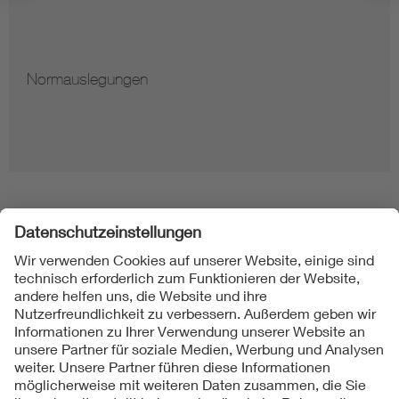
Normauslegungen
Folgen Sie uns