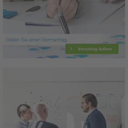
Stellen Sie einen Normantrag
Vorschlag äußern