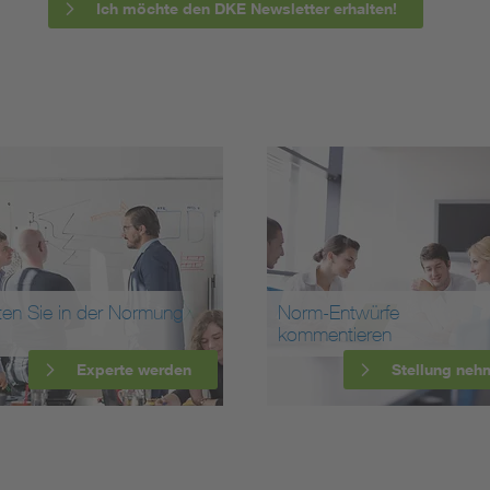
Ich möchte den DKE Newsletter erhalten!
ten Sie in der Normung
Norm-Entwürfe
kommentieren
Experte werden
Stellung neh