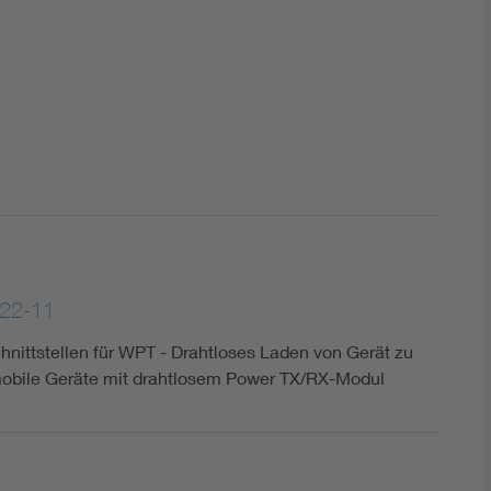
22-11
ittstellen für WPT - Drahtloses Laden von Gerät zu
obile Geräte mit drahtlosem Power TX/RX-Modul