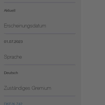
Niederspannungsrichtlinie
Aktuell
Not- und Sicherheitsbeleuchtung
Erscheinungsdatum
01.07.2023
Sprache
Deutsch
Zuständiges Gremium
DKE/K 742