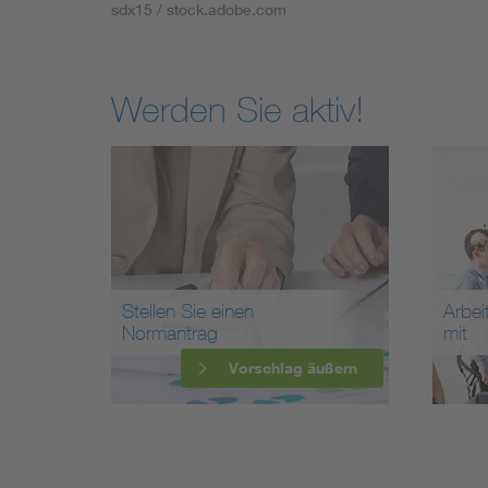
sdx15 / stock.adobe.com
Werden Sie aktiv!
Stellen Sie einen
Arbei
Normantrag
mit
Vorschlag äußern