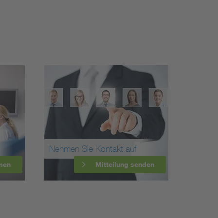
Nehmen Sie Kontakt auf
men
Mitteilung senden