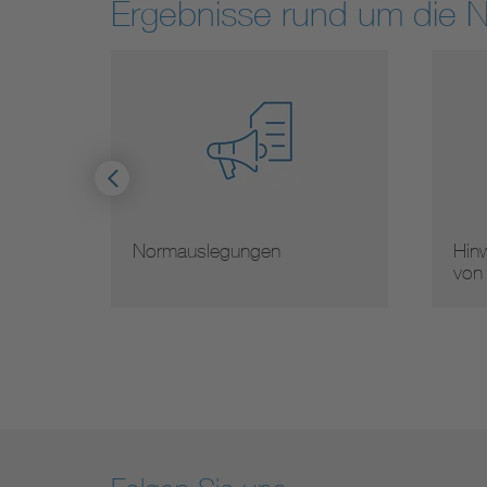
Ergebnisse rund um die 
Normauslegungen
Hinw
von