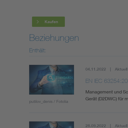
Kaufen
Beziehungen
Enthält:
04.11.2022
Aktuell
EN IEC 63254:20
Management und Schn
Gerät (D2DWC) für m
putilov_denis / Fotolia
28.09.2022
Aktuell