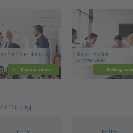
ten Sie in der Normung
Norm-Entwürfe
kommentieren
Experte werden
Stellung neh
Normung