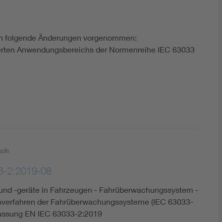
n folgende Änderungen vorgenommen:
änderten Anwendungsbereichs der Normenreihe IEC 63033
sch
3-2:2019-08
nd -geräte in Fahrzeugen - Fahrüberwachungssystem -
gsverfahren der Fahrüberwachungssysteme (IEC 63033-
Fassung EN IEC 63033-2:2019