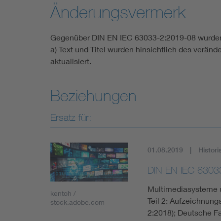
Änderungsvermerk
Gegenüber DIN EN IEC 63033-2:2019-08 wurde
a) Text und Titel wurden hinsichtlich des ver
aktualisiert.
Beziehungen
Ersatz für:
01.08.2019
Histori
DIN EN IEC 6303
Multimediasysteme u
kentoh /
Teil 2: Aufzeichnun
stock.adobe.com
2:2018); Deutsche 