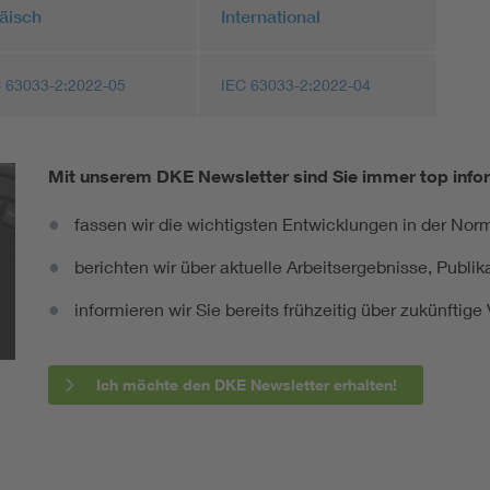
äisch
International
 63033-2:2022-05
IEC 63033-2:2022-04
Mit unserem DKE Newsletter sind Sie immer top infor
fassen wir die wichtigsten Entwicklungen in der N
berichten wir über aktuelle Arbeitsergebnisse, Publi
informieren wir Sie bereits frühzeitig über zukünftig
Ich möchte den DKE Newsletter erhalten!