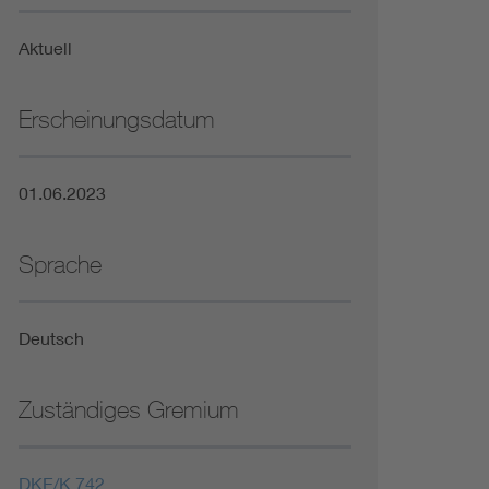
Niederspannungsrichtlinie
Aktuell
Not- und Sicherheitsbeleuchtung
Erscheinungsdatum
01.06.2023
Sprache
Deutsch
Zuständiges Gremium
DKE/K 742