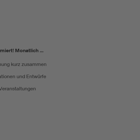
miert!
Monatlich ...
ormung kurz zusammen
kationen und Entwürfe
e Veranstaltungen