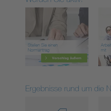
Stellen Sie einen
Arbei
Normantrag
mit
Vorschlag äußern
Ergebnisse rund um die 