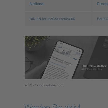
National
Europ
DIN EN IEC 63033-2:2023-06
EN IEC
sdx15 / stock.adobe.com
Werden Sie aktiv!