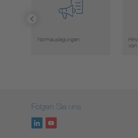
Normauslegungen
Hinw
von
Folgen Sie uns