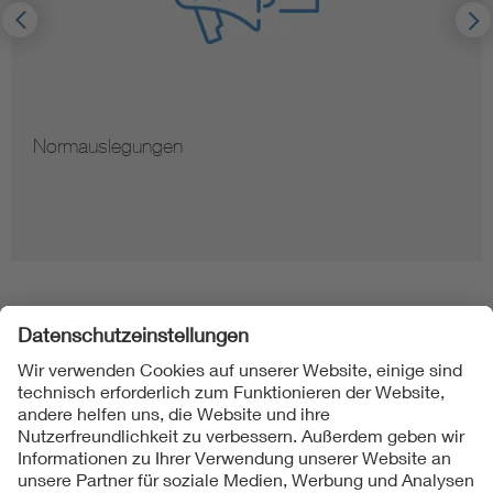
Normauslegungen
Folgen Sie uns