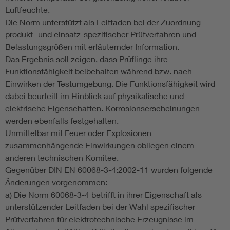
Luftfeuchte.
Die Norm unterstützt als Leitfaden bei der Zuordnung
produkt- und einsatz-spezifischer Prüfverfahren und
Belastungsgrößen mit erläuternder Information.
Das Ergebnis soll zeigen, dass Prüflinge ihre
Funktionsfähigkeit beibehalten während bzw. nach
Einwirken der Testumgebung. Die Funktionsfähigkeit wird
dabei beurteilt im Hinblick auf physikalische und
elektrische Eigenschaften. Korrosionserscheinungen
werden ebenfalls festgehalten.
Unmittelbar mit Feuer oder Explosionen
zusammenhängende Einwirkungen obliegen einem
anderen technischen Komitee.
Gegenüber DIN EN 60068-3-4:2002-11 wurden folgende
Änderungen vorgenommen:
a) Die Norm 60068-3-4 betrifft in ihrer Eigenschaft als
unterstützender Leitfaden bei der Wahl spezifischer
Prüfverfahren für elektrotechnische Erzeugnisse im