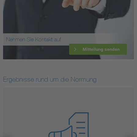
Nehmen Sie Kontakt auf
Mitteilung senden
Ergebnisse rund um die Normung