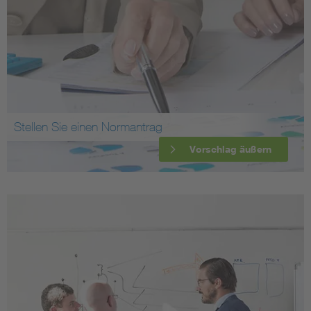
Stellen Sie einen Normantrag
Vorschlag äußern