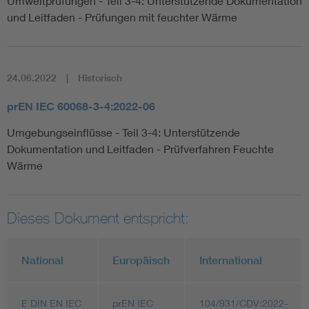
Umweltprüfungen - Teil 3-4: Unterstützende Dokumentation
und Leitfaden - Prüfungen mit feuchter Wärme
24.06.2022
Historisch
prEN IEC 60068-3-4:2022-06
Umgebungseinflüsse - Teil 3-4: Unterstützende
Dokumentation und Leitfaden - Prüfverfahren Feuchte
Wärme
Dieses Dokument entspricht:
National
Europäisch
International
E DIN EN IEC
prEN IEC
104/931/CDV:2022-