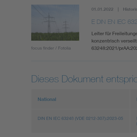
01.01.2022
Histori
E DIN EN IEC 63
Leiter für Freileitun
konzentrisch verseil
63248:2021/prAA:20
focus finder / Fotolia
Dieses Dokument entspric
National
DIN EN IEC 63248 (VDE 0212-307):2023-05