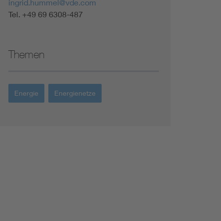
ingrid.hummel@vde.com
Tel. +49 69 6308-487
Themen
Energie
Energienetze