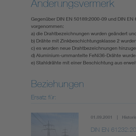
Änderungsvermerk
Gegenüber DIN EN 50189:2000-09 und DIN EN 
vorgenommen:
a) die Drahtbezeichnungen wurden geändert u
b) Drähte mit Zinkbeschichtungsklasse 2 wurden
c) es wurden neue Drahtbezeichnungen hinzuge
d) Aluminium-ummantelte FeNi36-Drähte wurden
e) Stahldrähte mit einer Beschichtung aus erwe
Beziehungen
Ersatz für:
01.09.2001
Histori
DIN EN 61232:2