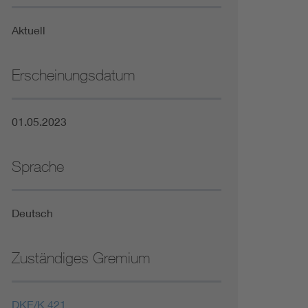
Niederspannungsrichtlinie
Aktuell
Not- und Sicherheitsbeleuchtung
Erscheinungsdatum
01.05.2023
Sprache
Deutsch
Zuständiges Gremium
DKE/K 421