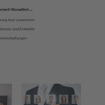
miert!
Monatlich ...
ormung kurz zusammen
kationen und Entwürfe
e Veranstaltungen