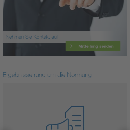
Nehmen Sie Kontakt auf
Mitteilung senden
Ergebnisse rund um die Normung