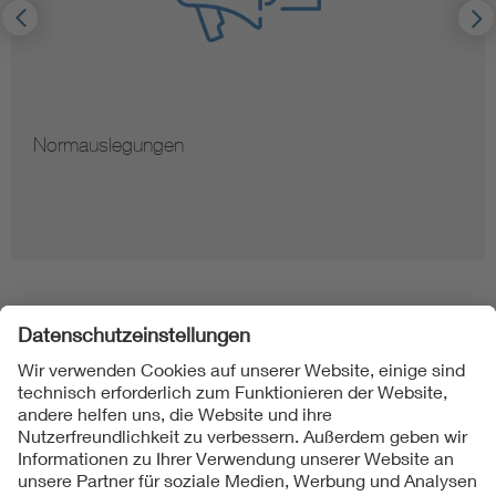
Normauslegungen
Folgen Sie uns