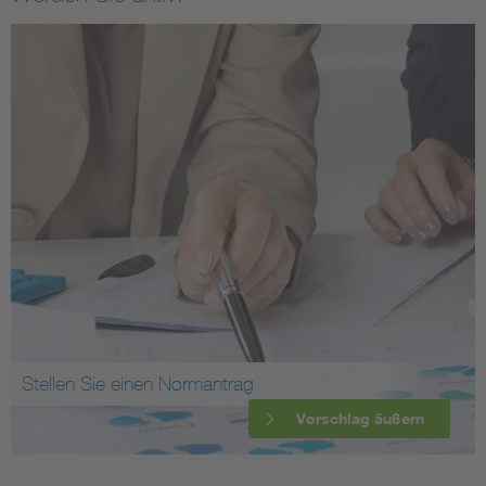
Stellen Sie einen Normantrag
Vorschlag äußern