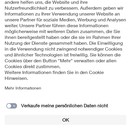
Kontakt
Impressum
Datenschutzinformationen
Cookie Hinweise
Compliance
Fragen und Hilfe
Jahresarchiv
© 2026 VDE Verband der Elektrotechnik Elektronik
Informationstechnik e.V.