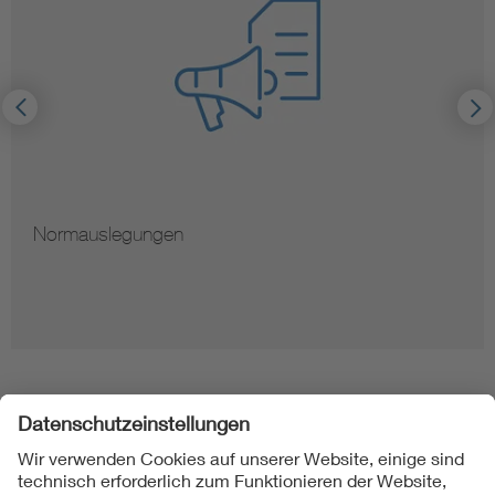
Normauslegungen
Folgen Sie uns