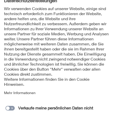
Folgen Sie uns
Kontakt
Impressum
Datenschutzinformationen
Cookie Hinweise
Compliance
Fragen und Hilfe
Jahresarchiv