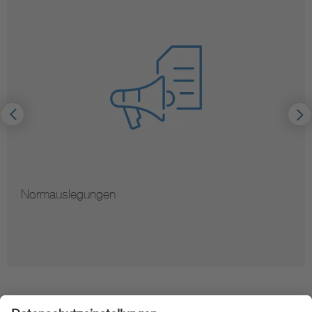
Normauslegungen