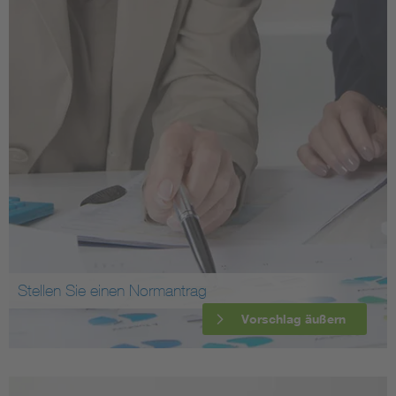
Stellen Sie einen Normantrag
Vorschlag äußern