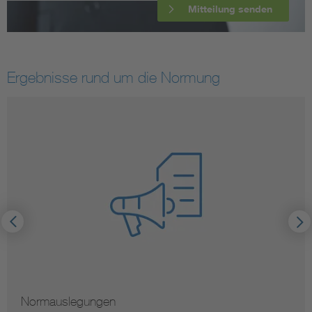
Mitteilung senden
Ergebnisse rund um die Normung
Normauslegungen