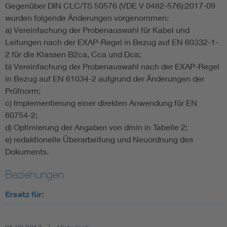
Gegenüber DIN CLC/TS 50576 (VDE V 0482-576):2017-09
wurden folgende Änderungen vorgenommen:
a) Vereinfachung der Probenauswahl für Kabel und
Leitungen nach der EXAP-Regel in Bezug auf EN 60332-1-
2 für die Klassen B2ca, Cca und Dca;
b) Vereinfachung der Probenauswahl nach der EXAP-Regel
in Bezug auf EN 61034-2 aufgrund der Änderungen der
Prüfnorm;
c) Implementierung einer direkten Anwendung für EN
60754-2;
d) Optimierung der Angaben von dmin in Tabelle 2;
e) redaktionelle Überarbeitung und Neuordnung des
Dokuments.
Beziehungen
Ersatz für: