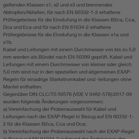
geltenden Klassen s1, s2 und s3 und brennendes
Abtropfen/Abfallen, für nach EN 60332-1-2 erhaltene
Prüfergebnisse für die Einstufung in die Klassen B2ca, Cca,
Dca und Eca und für nach EN 61034-2 erhaltene
Prüfergebnisse für die Einstufung in die Klassen s1a und
s1b.
Kabel und Leitungen mit einem Durchmesser von bis zu 5,0
mm werden als Bündel nach EN 50399 geprüft. Kabel und
Leitungen mit einem Durchmesser von kleiner oder gleich
5,0 mm sind nur in den speziellen und allgemeinen EXAP-
Regeln für einadrige Starkstromkabel und -leitungen ohne
Mantel enthalten.
Gegenüber DIN CLC/TS 50576 (VDE V 0482-576):2017-09
wurden folgende Änderungen vorgenommen:
a) Vereinfachung der Probenauswahl für Kabel und
Leitungen nach der EXAP-Regel in Bezug auf EN 60332-1-
2 für die Klassen B2ca, Cca und Dca;
b) Vereinfachung der Probenauswahl nach der EXAP-Regel
in Bezug auf EN 61034-2 aufgrund der Änderungen der