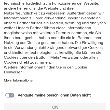
Folgen Sie uns
Kontakt
Impressum
Datenschutzinformationen
Cookie Hinweise
Compliance
Fragen und Hilfe
Jahresarchiv
© 2026 VDE Verband der Elektrotechnik Elektronik