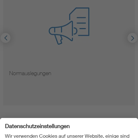
Normauslegungen