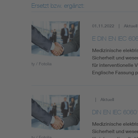
Ersetzt bzw. ergänzt:
01.11.2022
Aktuell
E DIN EN IEC 60
Medizinische elektri
Sicherheit und wese
ty / Fotolia
für interventionelle
Englische Fassung 
Aktuell
DIN EN IEC 6060
Medizinische elektri
Sicherheit und wese
ty / Fotolia