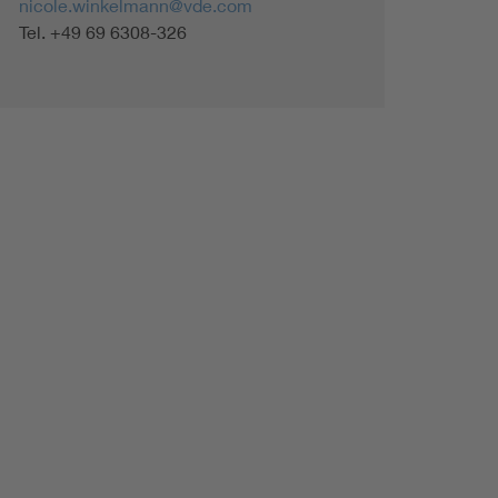
nicole.winkelmann@vde.com
Tel. +49 69 6308-326