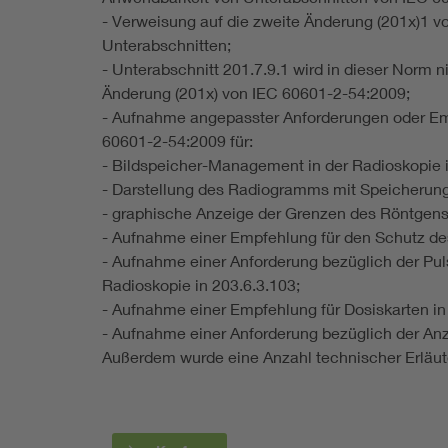
- Verweisung auf die zweite Änderung (201x)1
Unterabschnitten;
- Unterabschnitt 201.7.9.1 wird in dieser Norm 
Änderung (201x) von IEC 60601-2-54:2009;
- Aufnahme angepasster Anforderungen oder Em
60601-2-54:2009 für:
- Bildspeicher-Management in der Radioskopie i
- Darstellung des Radiogramms mit Speicherung 
- graphische Anzeige der Grenzen des Röntgenst
- Aufnahme einer Empfehlung für den Schutz de
- Aufnahme einer Anforderung bezüglich der Pu
Radioskopie in 203.6.3.103;
- Aufnahme einer Empfehlung für Dosiskarten in 2
- Aufnahme einer Anforderung bezüglich der Anze
Außerdem wurde eine Anzahl technischer Erläut