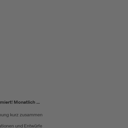
miert!
Monatlich ...
ormung kurz zusammen
kationen und Entwürfe