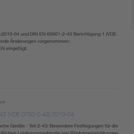
:2019-04 und DIN EN 60601-2-43 Berichtigung 1 (VDE
lgende Änderungen vorgenommen:
EN eingefügt.
sch
43 (VDE 0750-2-43):2019-04
sche Geräte - Teil 2-43: Besondere Festlegungen für die
ntlichen Leistungsmerkmale von Röntgeneinrichtungen