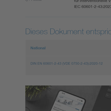
für interventionelle
IEC 60601-2-43:202
Dieses Dokument entspric
National
DIN EN 60601-2-43 (VDE 0750-2-43):2020-12