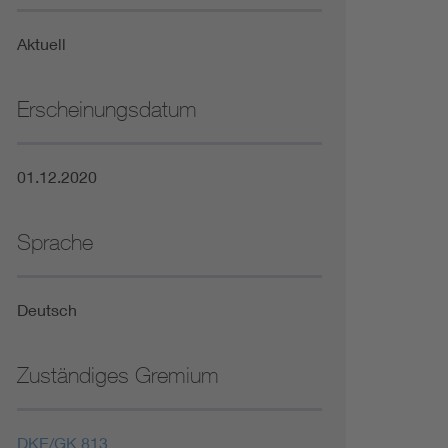
Niederspannungsrichtlinie
Aktuell
Not- und Sicherheitsbeleuchtung
Erscheinungsdatum
01.12.2020
Sprache
Deutsch
Zuständiges Gremium
DKE/GK 813