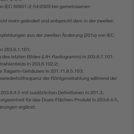
 von IEC 60601-2-54:2009 bei gemeinsamen
nicht mehr geändert und entspricht dem in der zweiten
pfehlungen aus der zweiten Änderung (201x) von IEC
n 203.6.1.101;
des letzten Bildes (LIH-Radiogramm) in 203.6.7.101;
rahlenfelds in 203.8.102.2;
s Tragarm-Gehäuses in 201.11.6.5.103;
lswiederholfrequenz der Röntgenstrahlung während der
03.6.4.5 mit zusätzlichen Definitionen in 201.3;
igeeinheit für das Dosis-Flächen-Produkt in 203.6.4.5.
erungen ergänzt.