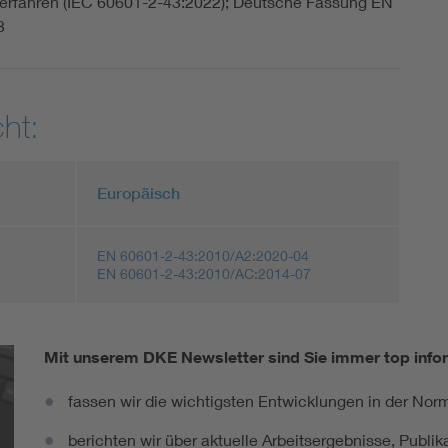
 Verfahren (IEC 60601-2-43:2022); Deutsche Fassung EN
3
ht:
Europäisch
EN 60601-2-43:2010/A2:2020-04
EN 60601-2-43:2010/AC:2014-07
Mit unserem DKE Newsletter sind Sie immer top infor
fassen wir die wichtigsten Entwicklungen in der N
berichten wir über aktuelle Arbeitsergebnisse, Publi