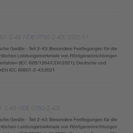
601-2-43 (VDE 0750-2-43):2022-11
sche Geräte - Teil 2-43: Besondere Festlegungen für die
ntlichen Leistungsmerkmale von Röntgeneinrichtungen
 Verfahren (IEC 62B/1264/CDV:2021); Deutsche und
prEN IEC 60601-2-43:2021
1-2-43 (VDE 0750-2-43)
sche Geräte - Teil 2-43: Besondere Festlegungen für die
ntlichen Leistungsmerkmale von Röntgeneinrichtungen