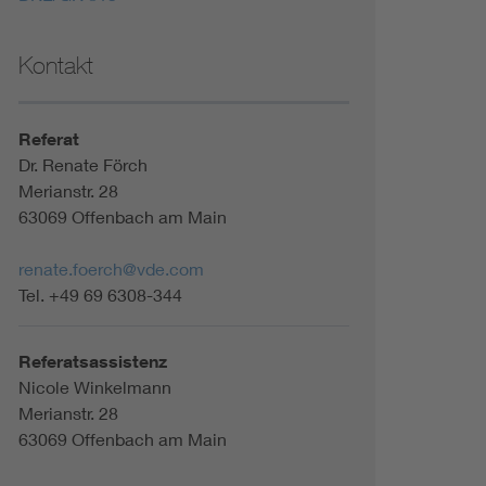
Kontakt
Referat
Dr. Renate Förch
Merianstr. 28
63069 Offenbach am Main
renate.foerch@vde.com
Tel. +49 69 6308-344
Referatsassistenz
Nicole Winkelmann
Merianstr. 28
63069 Offenbach am Main