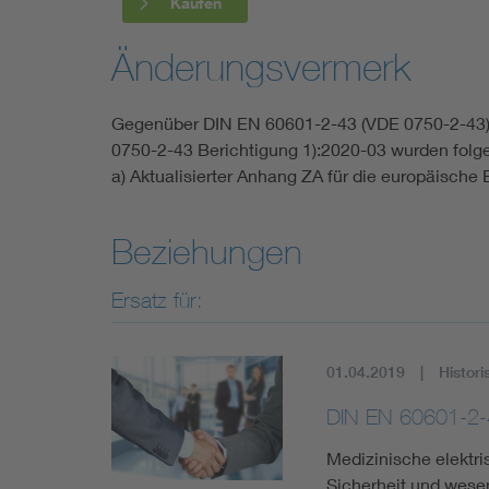
Kaufen
Änderungsvermerk
Gegenüber DIN EN 60601-2-43 (VDE 0750-2-43)
0750-2-43 Berichtigung 1):2020-03 wurden fo
a) Aktualisierter Anhang ZA für die europäische 
Beziehungen
Ersatz für:
01.04.2019
Histori
DIN EN 60601-2-
Medizinische elektri
Sicherheit und wese