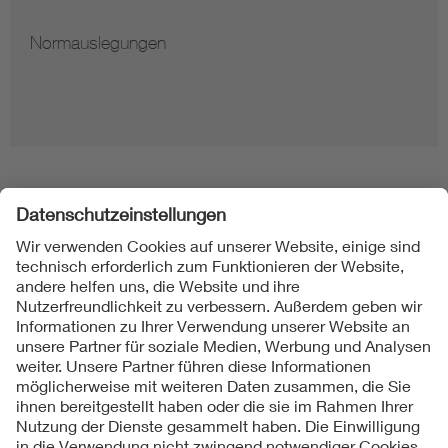
Normauslegungen
Folgen Sie uns
Kontakt