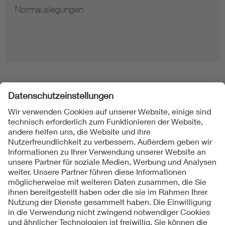
Normauslegungen
Folgen Sie uns
Kontakt