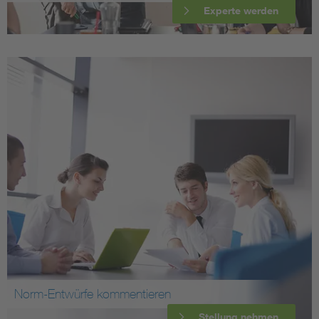
Experte werden
Norm-Entwürfe kommentieren
Stellung nehmen