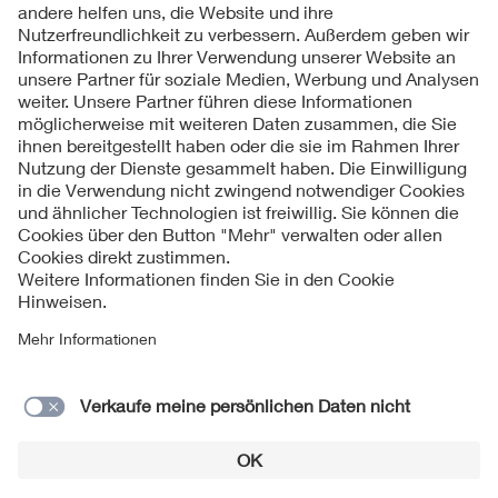
Kontakt
Impressum
Datenschutzinformationen
Cookie Hinweise
Compliance
Fragen und Hilfe
Jahresarchiv
© 2026 VDE Verband der Elektrotechnik Elektronik
Informationstechnik e.V.