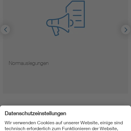
Normauslegungen
Folgen Sie uns