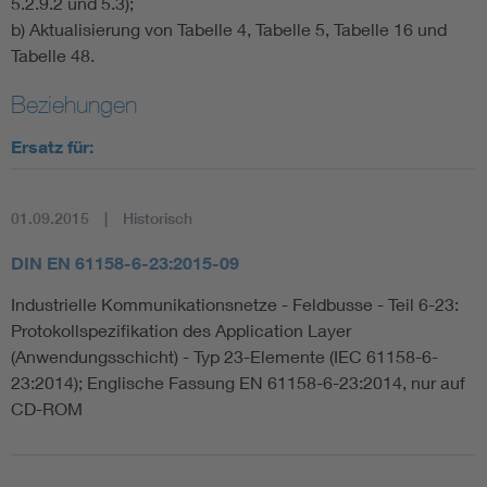
5.2.9.2 und 5.3);
b) Aktualisierung von Tabelle 4, Tabelle 5, Tabelle 16 und
Tabelle 48.
Beziehungen
Ersatz für:
01.09.2015
Historisch
DIN EN 61158-6-23:2015-09
Industrielle Kommunikationsnetze - Feldbusse - Teil 6-23:
Protokollspezifikation des Application Layer
(Anwendungsschicht) - Typ 23-Elemente (IEC 61158-6-
23:2014); Englische Fassung EN 61158-6-23:2014, nur auf
CD-ROM