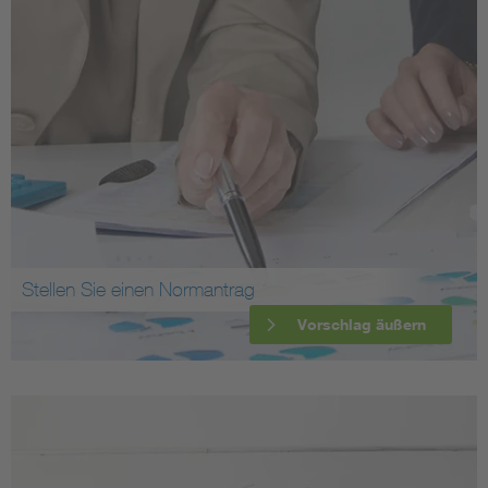
Stellen Sie einen Normantrag
Vorschlag äußern