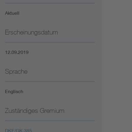
Niederspannungsrichtlinie
Aktuell
Not- und Sicherheitsbeleuchtung
Erscheinungsdatum
12.09.2019
Sprache
Englisch
Zuständiges Gremium
DKE/GK 385