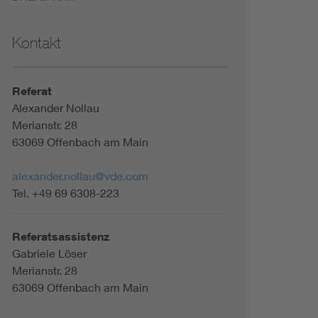
Kontakt
Referat
Alexander Nollau
Merianstr. 28
63069 Offenbach am Main
alexander.nollau@vde.com
Tel. +49 69 6308-223
Referatsassistenz
Gabriele Löser
Merianstr. 28
63069 Offenbach am Main