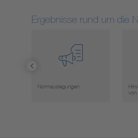
Ergebnisse rund um die 
Normauslegungen
Hinw
von