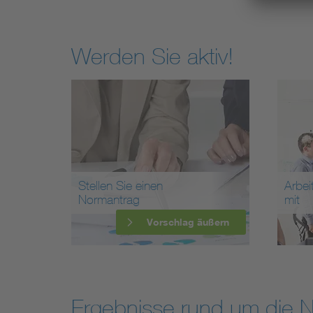
Werden Sie aktiv!
Stellen Sie einen
Arbei
Normantrag
mit
Vorschlag äußern
Ergebnisse rund um die 