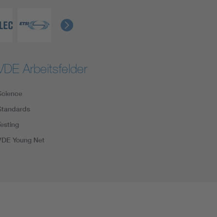
VDE Arbeitsfelder
Science
Standards
Testing
VDE Young Net