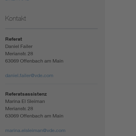
Kontakt
Referat
Daniel Failer
Merianstr. 28
63069 Offenbach am Main
daniel.failer@vde.com
Referatsassistenz
Marina El Sleiman
Merianstr. 28
63069 Offenbach am Main
marina.elsleiman@vde.com