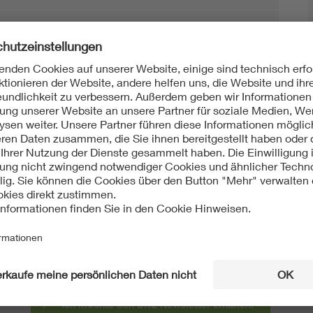
Mit unserem DKE Newsletter sind Sie immer top infor
fassen wir die wichtigsten Entwicklungen in der N
berichten wir über aktuelle Arbeitsergebnisse, Publi
informieren wir Sie bereits frühzeitig über zukünftig
Ich möchte den DKE Newsletter erhalten!