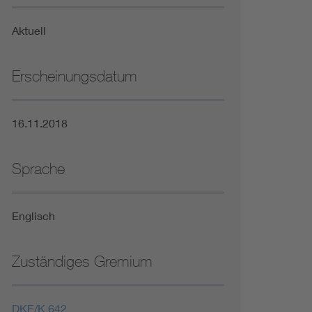
Niederspannungsrichtlinie
Aktuell
Not- und Sicherheitsbeleuchtung
Erscheinungsdatum
16.11.2018
Sprache
Englisch
Zuständiges Gremium
DKE/K 642