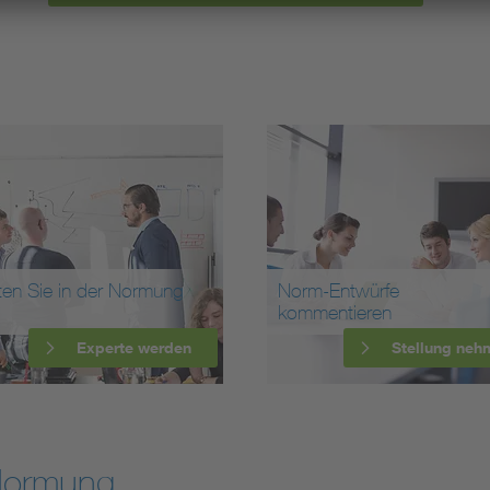
ten Sie in der Normung
Norm-Entwürfe
kommentieren
Experte werden
Stellung neh
Normung