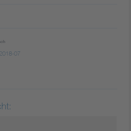
sch
2018-07
ht: