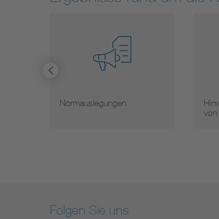
Normauslegungen
Hinw
von
Folgen Sie uns