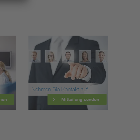
Nehmen Sie Kontakt auf
men
Mitteilung senden