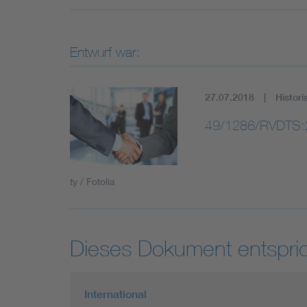
Entwurf war:
27.07.2018
Histori
49/1286/RVDTS:
ty / Fotolia
Dieses Dokument entspric
International