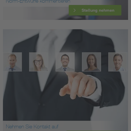
Norm-Entwürfe kommentieren
Stellung nehmen
Nehmen Sie Kontakt auf